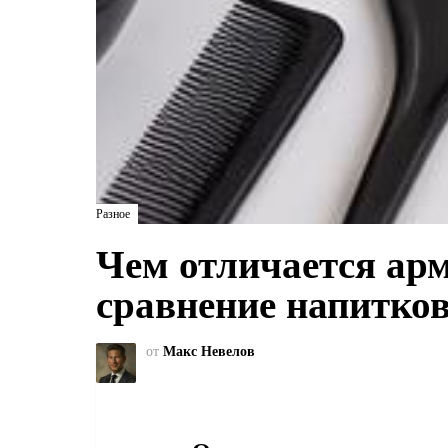
Разное
Чем отличается ар
сравнение напитко
от
Макс Невелов