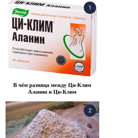
В чём разница между Ци-Клим
Аланин и Ци-Клим