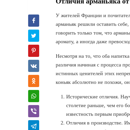
Отличия арманьяка от
У жителей Франции и почитателе
арманьяк решили оставить себе,
говорить только том, что армань
аромату, а иногда даже превосхо
Несмотря на то, что оба напитка
различия начиная с процесса пр
истинных ценителей этих непре
коньяк абсолютно не похожи, он
Исторические отличия. Науч
столетие раньше, чем его бо
известность первым приобр
Отличия в производстве. И