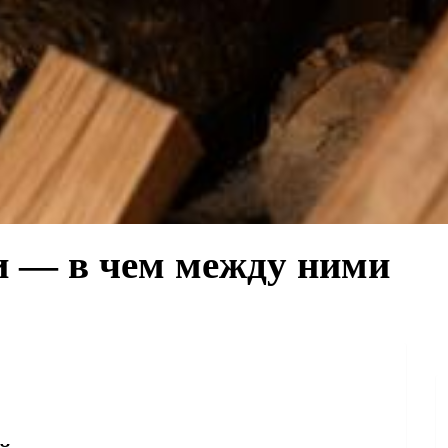
и — в чем между ними