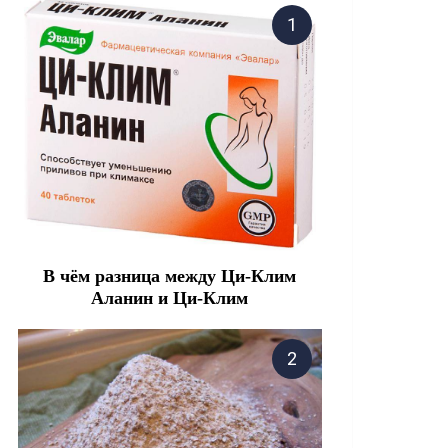
В чём разница между Ци-Клим
Аланин и Ци-Клим