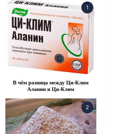
В чём разница между Ци-Клим
Аланин и Ци-Клим