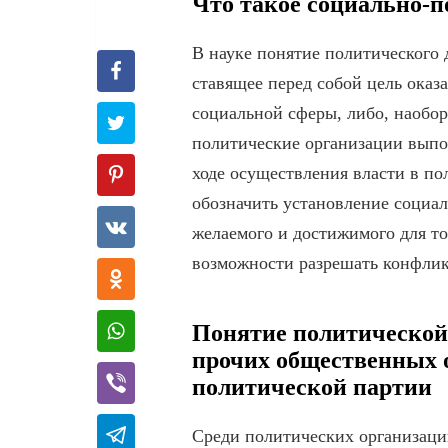
Что такое социально-
В науке понятие политического 
ставящее перед собой цель оказ
социальной сферы, либо, наобор
политические организации выпо
ходе осуществления власти в п
обозначить установление социа
желаемого и достижимого для т
возможности разрешать конфлик
Понятие политической 
прочих общественных 
политической партии
Среди политических организаци