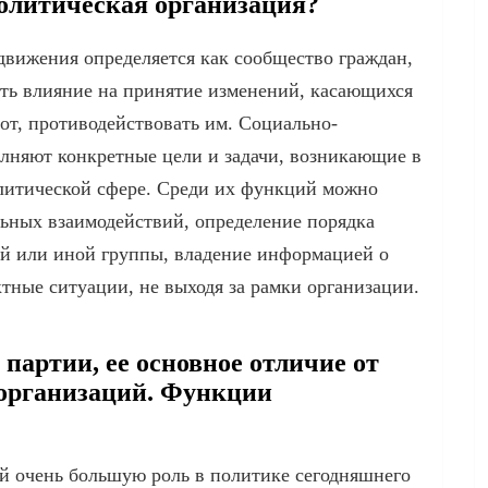
политическая организация?
движения определяется как сообщество граждан,
ать влияние на принятие изменений, касающихся
от, противодействовать им. Социально-
лняют конкретные цели и задачи, возникающие в
олитической сфере. Среди их функций можно
льных взаимодействий, определение порядка
ой или иной группы, владение информацией о
тные ситуации, не выходя за рамки организации.
партии, ее основное отличие от
организаций. Функции
й очень большую роль в политике сегодняшнего