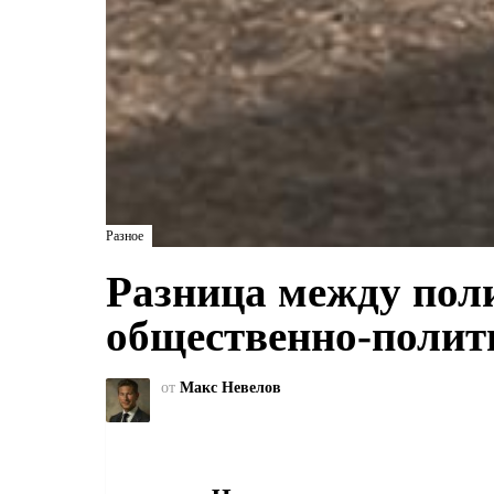
Разное
Разница между пол
общественно-полит
от
Макс Невелов