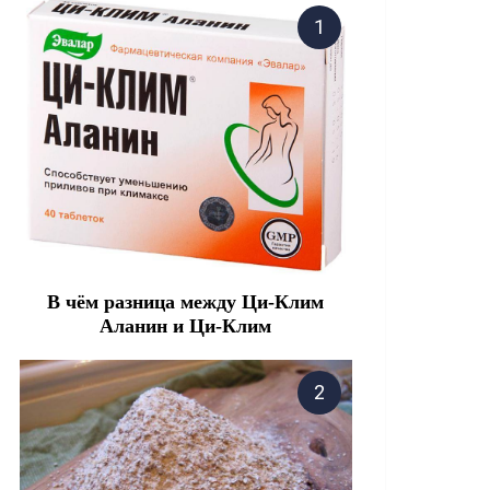
В чём разница между Ци-Клим
Аланин и Ци-Клим