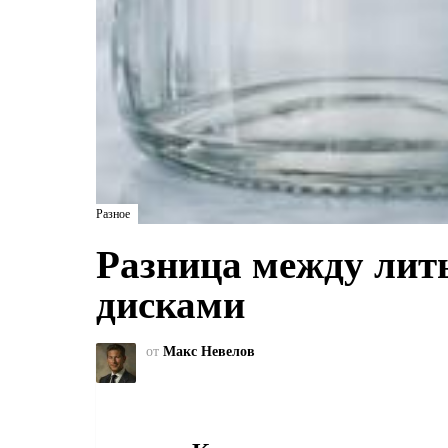
Разное
Разница между ли
дисками
от
Макс Невелов