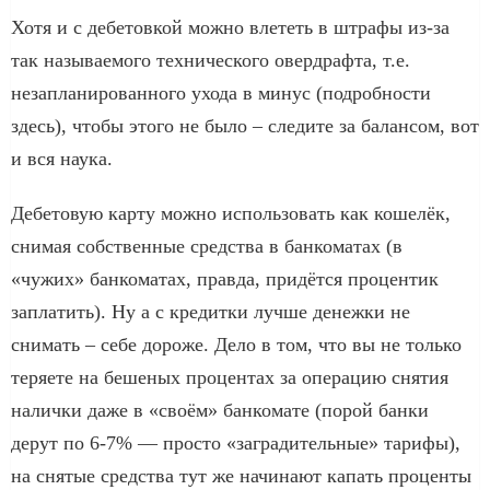
Хотя и с дебетовкой можно влететь в штрафы из-за
так называемого технического овердрафта, т.е.
незапланированного ухода в минус (подробности
здесь), чтобы этого не было – следите за балансом, вот
и вся наука.
Дебетовую карту можно использовать как кошелёк,
снимая собственные средства в банкоматах (в
«чужих» банкоматах, правда, придётся процентик
заплатить). Ну а с кредитки лучше денежки не
снимать – себе дороже. Дело в том, что вы не только
теряете на бешеных процентах за операцию снятия
налички даже в «своём» банкомате (порой банки
дерут по 6-7% — просто «заградительные» тарифы),
на снятые средства тут же начинают капать проценты