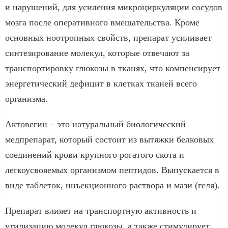
и нарушений, для усиления микроциркуляции сосудов
мозга после оперативного вмешательства. Кроме
основных ноотропных свойств, препарат усиливает
синтезирование молекул, которые отвечают за
транспортировку глюкозы в тканях, что компенсирует
энергетический дефицит в клетках тканей всего
организма.
Актовегин – это натуральный биологический
медпрепарат, который состоит из вытяжки белковых
соединений крови крупного рогатого скота и
легкоусвояемых организмом пептидов. Выпускается в
виде таблеток, инъекционного раствора и мази (геля).
Препарат влияет на транспортную активность и
утилизацию молекул глюкозы, а также стимулирует