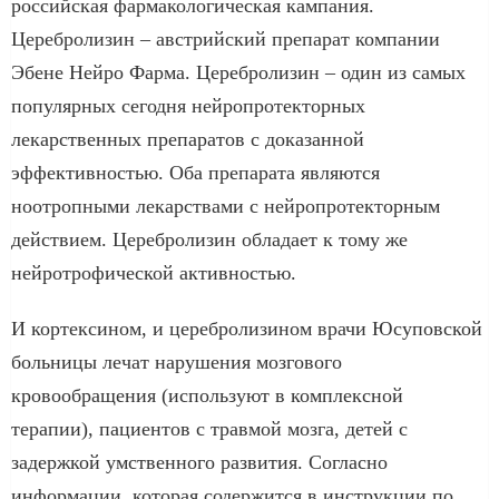
российская фармакологическая кампания.
Церебролизин – австрийский препарат компании
Эбене Нейро Фарма. Церебролизин – один из самых
популярных сегодня нейропротекторных
лекарственных препаратов с доказанной
эффективностью. Оба препарата являются
ноотропными лекарствами с нейропротекторным
действием. Церебролизин обладает к тому же
нейротрофической активностью.
И кортексином, и церебролизином врачи Юсуповской
больницы лечат нарушения мозгового
кровообращения (используют в комплексной
терапии), пациентов с травмой мозга, детей с
задержкой умственного развития. Согласно
информации, которая содержится в инструкции по