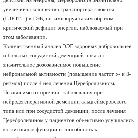
увеличивал количество транспортера глюкозы
(ГЛЮТ-1) в ГЭБ, оптимизируя таким образом
критический дефицит энергии, наблюдаемый при
этом заболевании.
Количественный анализ ЭЭГ здоровых добровольцев
и больных сосудистой деменцией показал
значительное дозозависимое повышение
нейрональной активности (повышение частот α- и β-
ритмов) после 4 нед лечения Церебролизином.
Независимо от причины заболевания при
нейродегенеративной деменции альцгеймеровского
типа или при сосудистой деменции, после лечения
Церебролизином у пациентов объективно улучшались
когнитивные функции и способность к