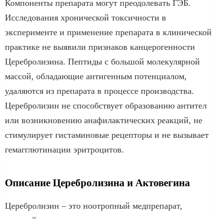
Компоненты препарата могут преодолевать ГЭБ.
Исследования хронической токсичности в
эксперименте и применение препарата в клинической
практике не выявили признаков канцерогенности
Церебролизина. Пептиды с большой молекулярной
массой, обладающие антигенным потенциалом,
удаляются из препарата в процессе производства.
Церебролизин не способствует образованию антител
или возникновению анафилактических реакций, не
стимулирует гистаминовые рецепторы и не вызывает
гемагглютинации эритроцитов.
Описание Церебролизина и Актовегина
Церебролизин – это ноотропный медпрепарат,