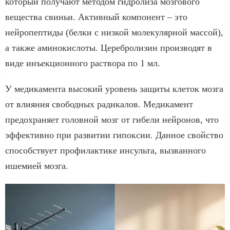
который получают методом гидролиза мозгового
вещества свиньи. Активный компонент – это
нейропептиды (белки с низкой молекулярной массой),
а также аминокислоты. Церебролизин производят в
виде инъекционного раствора по 1 мл.
У медикамента высокий уровень защиты клеток мозга
от влияния свободных радикалов. Медикамент
предохраняет головной мозг от гибели нейронов, что
эффективно при развитии гипоксии. Данное свойство
способствует профилактике инсульта, вызванного
ишемией мозга.