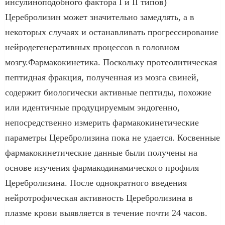
инсулиноподобного фактора I и II типов)
Церебролизин может значительно замедлять, а в
некоторых случаях и останавливать прогрессирование
нейродегенеративных процессов в головном
мозгу.Фармакокинетика. Поскольку протеолитическая
пептидная фракция, полученная из мозга свиней,
содержит биологически активные пептиды, похожие
или идентичные продуцируемым эндогенно,
непосредственно измерить фармакокинетические
параметры Церебролизина пока не удается. Косвенные
фармакокинетические данные были получены на
основе изучения фармакодинамического профиля
Церебролизина. После однократного введения
нейротрофическая активность Церебролизина в
плазме крови выявляется в течение почти 24 часов.