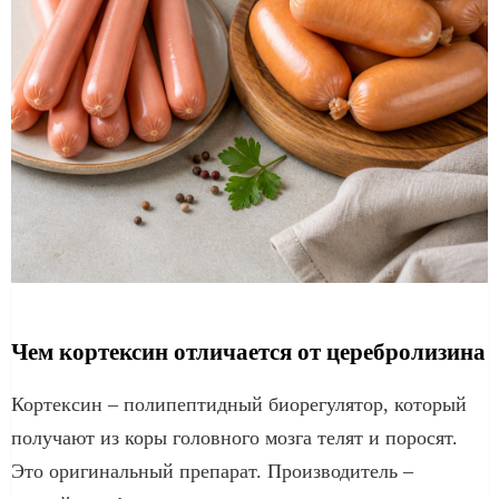
Чем кортексин отличается от церебролизина
Кортексин – полипептидный биорегулятор, который
получают из коры головного мозга телят и поросят.
Это оригинальный препарат. Производитель –