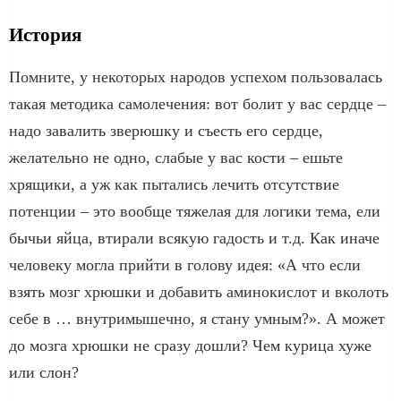
История
Помните, у некоторых народов успехом пользовалась
такая методика самолечения: вот болит у вас сердце –
надо завалить зверюшку и съесть его сердце,
желательно не одно, слабые у вас кости – ешьте
хрящики, а уж как пытались лечить отсутствие
потенции – это вообще тяжелая для логики тема, ели
бычьи яйца, втирали всякую гадость и т.д. Как иначе
человеку могла прийти в голову идея: «А что если
взять мозг хрюшки и добавить аминокислот и вколоть
себе в … внутримышечно, я стану умным?». А может
до мозга хрюшки не сразу дошли? Чем курица хуже
или слон?