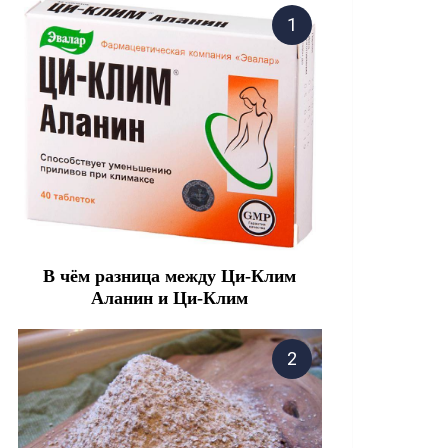
В чём разница между Ци-Клим
Аланин и Ци-Клим