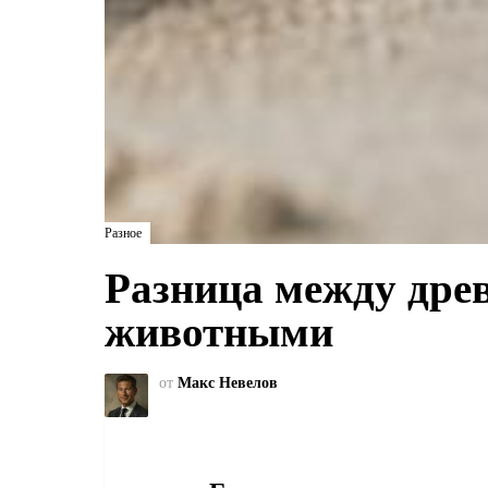
Разное
Разница между др
животными
от
Макс Невелов