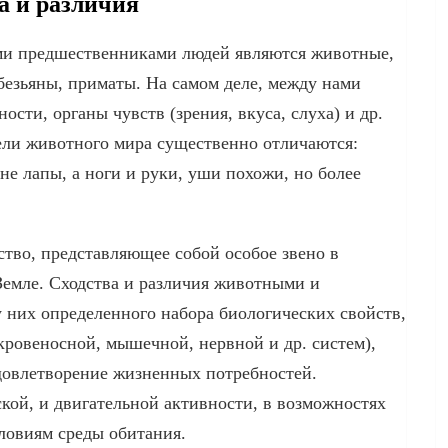
а и различия
и предшественниками людей являются животные,
безьяны, приматы. На самом деле, между нами
ости, органы чувств (зрения, вкуса, слуха) и др.
ели животного мира существенно отличаются:
не лапы, а ноги и руки, уши похожи, но более
тво, представляющее собой особое звено в
Земле. Сходства и различия животными и
 них определенного набора биологических свойств,
 кровеносной, мышечной, нервной и др. систем),
довлетворение жизненных потребностей.
кой, и двигательной активности, в возможностях
ловиям среды обитания.