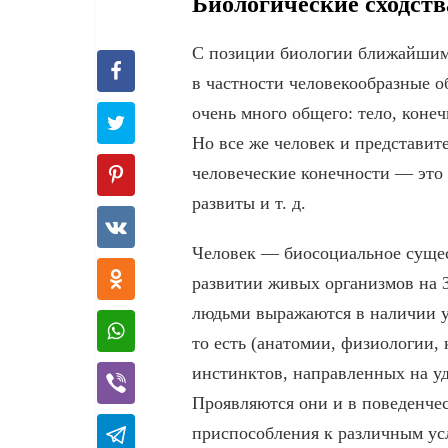
Биологические сходств
С позиции биологии ближайшим
в частности человекообразные о
очень много общего: тело, конечн
Но все же человек и представит
человеческие конечности — это 
развиты и т. д.
Человек — биосоциальное сущес
развитии живых организмов на 
людьми выражаются в наличии у
то есть (анатомии, физиологии,
инстинктов, направленных на у
Проявляются они и в поведенчес
приспособления к различным ус