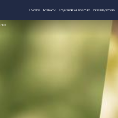
Главная
Контакты
Редакционная политика
Рекламодателям
личия