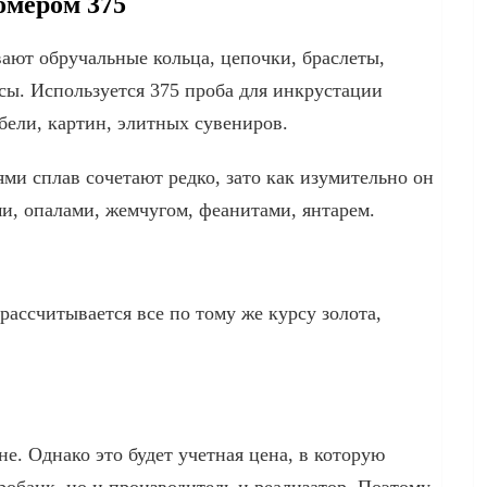
омером 375
вают обручальные кольца, цепочки, браслеты,
сы. Используется 375 проба для инкрустации
бели, картин, элитных сувениров.
и сплав сочетают редко, зато как изумительно он
ми, опалами, жемчугом, феанитами, янтарем.
рассчитывается все по тому же курсу золота,
е. Однако это будет учетная цена, в которую