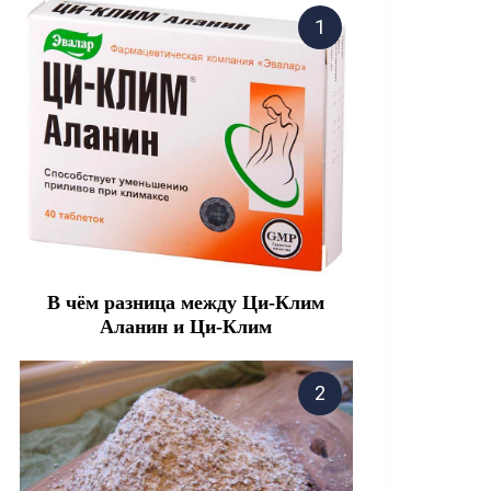
В чём разница между Ци-Клим
Аланин и Ци-Клим