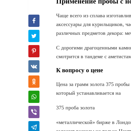
Применение пробы с н
Чаще всего из сплава изготавли
аксессуары для курильщиков, ча
различных предметов декора: ме
С дорогими драгоценными камням
смотрится в тандеме с аметиста
К вопросу о цене
Цена за грамм золота 375 пробы 
который устанавливается на
375 проба золота
«металлической» бирже в Лондон