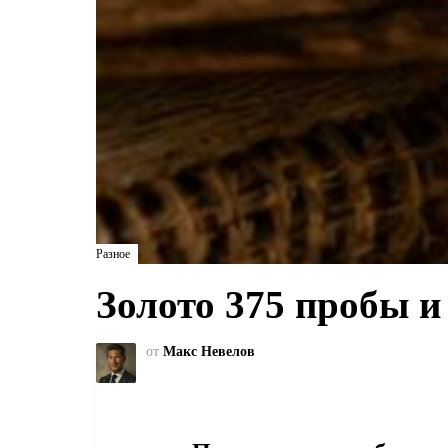
Разное
Золото 375 пробы и 
от
Макс Невелов