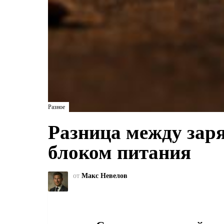
Разное
Разница между зар
блоком питания
от
Макс Невелов