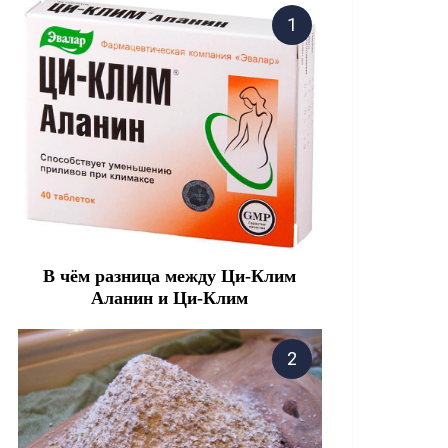
В чём разница между Ци-Клим
Аланин и Ци-Клим