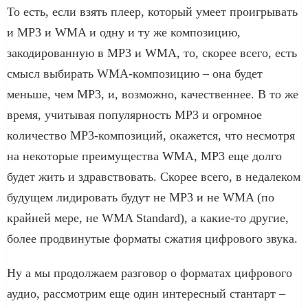
То есть, если взять плеер, который умеет проигрывать
и MP3 и WMA и одну и ту же композицию,
закодированную в MP3 и WMA, то, скорее всего, есть
смысл выбирать WMA-композицию – она будет
меньше, чем MP3, и, возможно, качественнее. В то же
время, учитывая популярность MP3 и огромное
количество MP3-композиций, окажется, что несмотря
на некоторые преимущества WMA, MP3 еще долго
будет жить и здравствовать. Скорее всего, в недалеком
будущем лидировать будут не MP3 и не WMA (по
крайней мере, не WMA Standard), а какие-то другие,
более продвинутые форматы сжатия цифрового звука.
Ну а мы продолжаем разговор о форматах цифрового
аудио, рассмотрим еще один интересный стантарт –