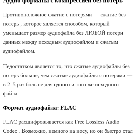
Аудио форматы с компрессией без потерь
Противоположное сжатие с потерями — сжатие без
потерь , которое является способом, который
уменьшает размер аудиофайла без ЛЮБОЙ потери
данных между исходным аудиофайлом и сжатым
аудиофайлом.
Недостатком является то, что сжатые аудиофайлы без
потерь больше, чем сжатые аудиофайлы с потерями —
в 2–5 раз больше для одного и того же исходного
файла.
Формат аудиофайла: FLAC
FLAC расшифровывается как Free Lossless Audio
Codec . Возможно, немного на носу, но он быстро стал