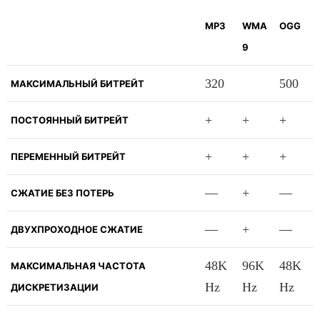
MP3
WMA
OGG
9
320
500
МАКСИМАЛЬНЫЙ БИТРЕЙТ
+
+
+
ПОСТОЯННЫЙ БИТРЕЙТ
+
+
+
ПЕРЕМЕННЫЙ БИТРЕЙТ
—
+
—
СЖАТИЕ БЕЗ ПОТЕРЬ
—
+
—
ДВУХПРОХОДНОЕ СЖАТИЕ
48K
96K
48K
МАКСИМАЛЬНАЯ ЧАСТОТА
Hz
Hz
Hz
ДИСКРЕТИЗАЦИИ