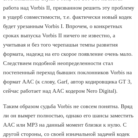
работа над Vorbis II, призванном решить эту проблему
в ущерб совместимости, т.е. фактически новый кодек
будет урезанным Vorbis I. Впрочем, о конкретных
сроках выпуска Vorbis II ничего не известно, а
учитывая и без того черепашьи темпы развития
формата, надежд на его скорое появление очень мало.
Следствием подобной неопределенности стал
постепенный переход бывших поклонников Vorbis на
формат AAC (к слову, Garf, автор кодировщика GT 3,
сейчас работает над AAC кодером Nero Digital).
Таким образом судьба Vorbis не совсем понятна. Вряд
ли он вымрет полностью, однако его шансы заместить
AAC или MP3 на данный момент близки к нулю. С
другой стороны, со своей изначальной задачей кодек