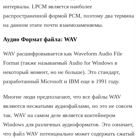
интервалы. LPCM является наиболее
распространенной формой PCM, поэтому два термина
на данном этапе почти взаимозаменяемы.
Аудио Формат файла: WAV
WAV расшифровывается как Waveform Audio File
Format (также называемый Audio for Windows в
некоторый момент, но не больше). Это стандарт,
разработанный Microsoft и IBM еще в 1991 году.
Многие люди предполагают, что все файлы WAV
являются несжатыми аудиофайлами, но это не совсем
так. WAV на самом деле является контейнером
Windows для различных аудиоформатов. Это означает,
что файл WAV потенциально может содержать сжатый