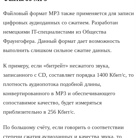
Файловый формат MP3 также применяется для записи
цифровых аудиоданных со сжатием. Разработан
немецкими IT-специалистами из Общества
Фраунгофера. Данный формат дает возможность
выполнить слишком сильное сжатие данных.
К примеру, если «битрейт» несжатого звука,
записанного с CD, составляет порядка 1400 Кбит/с, то
плотность аудиопотока подобной длины,
конвертированного в MP3 и обеспечивающего
сопоставимое качество, будет измеряться
приблизительно в 256 Кбит/с.
По большому счёту, если говорить о соответствии
степени сжатия аудиоданных и качества звука, то