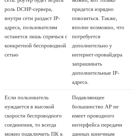
роль DCHP-сервера,
придется изрядно
внутри сети раздаст IP-
повозиться. Также,
адреса, пользователям
вполне возможно, что
останется лишь спрячься с
потребуется
конкретной беспроводной
дополнительно у
сетью
интернет-провайдера
запрашивать
дополнительные IP-
адреса.
Если пользователь
Подавляющее
нуждается в высокой
большинство АР не
скорости беспроводного
имеет проводного
соединения, то всегда
интерфейса передачи
можно подключить ПК к
данных конечным