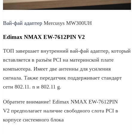
Вай-фай адаптер
Mercusys MW300UH
Edimax NMAX EW-7612PIN V2
ТОП завершает внутренний вай-фай адаптер, который
вставляется в разъём PCI на материнской плате
компьютера. Имеет две антенны для усиления
сигнала. Также передатчик поддерживает стандарт
сети 802.11. n и 802.11 g.
Обратите внимание! Edimax NMAX EW-7612PIN
V2 предполагает наличие свободного слота PCI в
корпусе системного блока