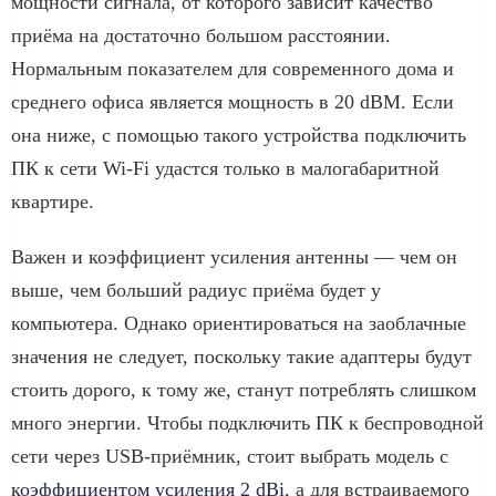
мощности сигнала, от которого зависит качество
приёма на достаточно большом расстоянии.
Нормальным показателем для современного дома и
среднего офиса является мощность в 20 dBM. Если
она ниже, с помощью такого устройства подключить
ПК к сети Wi-Fi удастся только в малогабаритной
квартире.
Важен и коэффициент усиления антенны — чем он
выше, чем больший радиус приёма будет у
компьютера. Однако ориентироваться на заоблачные
значения не следует, поскольку такие адаптеры будут
стоить дорого, к тому же, станут потреблять слишком
много энергии. Чтобы подключить ПК к беспроводной
сети через USB-приёмник, стоит выбрать модель с
коэффициентом усиления 2 dBi
, а для встраиваемого