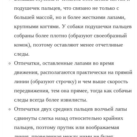
подушечек пальцев, что связано не только с
большей массой, но и более жесткими лапами,
крупными когтями. У собаки подушечки пальцев
собраны более плотно (образуют своеобразный
комок), поэтому оставляют менее отчетливые
следы.
Отпечатки, оставленные лапами во время
движения, располагаются практически на прямой
линии (образуют строчку) и чем выше скорость
передвижения, тем она прямее, тогда как собачьи
следы всегда более извилисты.
Отпечатки двух средних пальцев волчьей лапы
сдвинуты слегка назад относительно крайних
пальцев, поэтому прутик или воображаемая
линия, проведенная между ними не будет