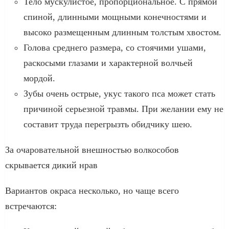
Тело мускулистое, пропорциональное. С прямой
спиной, длинными мощными конечностями и
высоко размещенным длинным толстым хвостом.
Голова среднего размера, со стоячими ушами,
раскосыми глазами и характерной волчьей
мордой.
Зубы очень острые, укус такого пса может стать
причиной серьезной травмы. При желании ему не
составит труда перегрызть обидчику шею.
За очаровательной внешностью волкособов
скрывается дикий нрав
Вариантов окраса несколько, но чаще всего
встречаются: