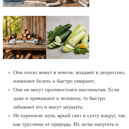
Они плохо живут в неволе, впадают в депрессию,
начинают болеть и быстро умирают;
Они не могут противостоять инстинктам. Если
даже и привыкают к человеку, то быстро
забывают его и могут загрызть;
Не переносят шум, яркий свет и суету вокруг, так
как трусливы от природы. Их легко напугать и