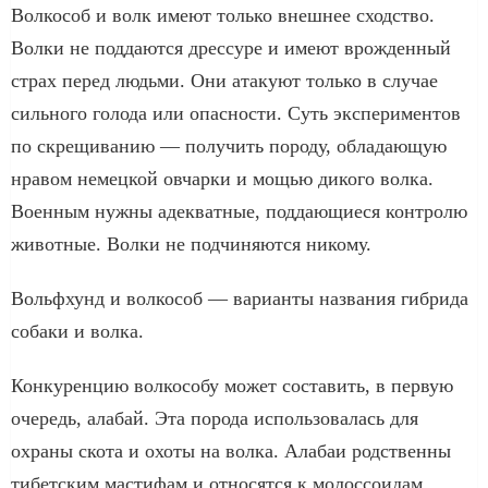
Волкособ и волк имеют только внешнее сходство.
Волки не поддаются дрессуре и имеют врожденный
страх перед людьми. Они атакуют только в случае
сильного голода или опасности. Суть экспериментов
по скрещиванию — получить породу, обладающую
нравом немецкой овчарки и мощью дикого волка.
Военным нужны адекватные, поддающиеся контролю
животные. Волки не подчиняются никому.
Вольфхунд и волкособ — варианты названия гибрида
собаки и волка.
Конкуренцию волкособу может составить, в первую
очередь, алабай. Эта порода использовалась для
охраны скота и охоты на волка. Алабаи родственны
тибетским мастифам и относятся к молоссоидам.