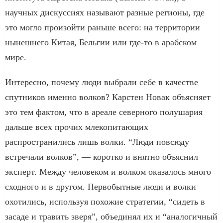
научных дискуссиях называют разные регионы, где
это могло произойти раньше всего: на территории
нынешнего Китая, Бельгии или где-то в арабском
мире.
Интересно, почему люди выбрали себе в качестве
спутников именно волков? Карстен Новак объясняет
это тем фактом, что в ареале северного полушария
дальше всех прочих млекопитающих
распространились лишь волки. “Люди повсюду
встречали волков”, — коротко и внятно объяснил
эксперт. Между человеком и волком оказалось много
сходного и в другом. Первобытные люди и волки
охотились, используя похожие стратегии, “сидеть в
засаде и травить зверя”, объединял их и “аналогичный