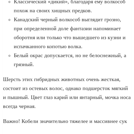
Классический «дикий», благодаря ему волкособ
похож на своих хищных предков.
Канадский черный волкособ выглядит грозно,
при определенной доле фантазии напоминает
оборотня или только что вышедшего из кузни и
испачканного копотью волка.
Белый окрас допускается, но не белоснежный, а
грязный.
Шерсть этих гибридных животных очень жесткая,
состоит из остевых волос, однако подшерсток мягкий
и пышный. Цвет глаз карий или янтарный, мочка носа
всегда черная.
Важно! Кобели значительно тяжелее и массивнее сук