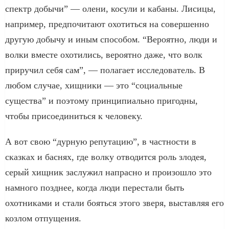
спектр добычи” — олени, косули и кабаны. Лисицы,
например, предпочитают охотиться на совершенно
другую добычу и иным способом. “Вероятно, люди и
волки вместе охотились, вероятно даже, что волк
приручил себя сам”, — полагает исследователь. В
любом случае, хищники — это “социальные
существа” и поэтому принципиально пригодны,
чтобы присоединиться к человеку.
А вот свою “дурную репутацию”, в частности в
сказках и баснях, где волку отводится роль злодея,
серый хищник заслужил напрасно и произошло это
намного позднее, когда люди перестали быть
охотниками и стали бояться этого зверя, выставляя его
козлом отпущения.