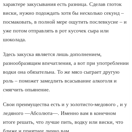
характере закусывания есть разница. Сделав глоток
виски, нужно подождать хотя бы несколько секунд –
посмаковать, в полной мере ощутить послевкусие – и
уже потом отправлять в рот кусочек сыра или
шоколада.
Здесь закуска является лишь дополнением,
разнообразящим впечатления, а вот при употреблении
водки она обязательна. То же мясо сыграет другую
роль – поможет замедлить всасывание алкоголя и
смягчить опьянение.
Свои преимущества есть и у золотисто-медового , и у
ледяного —Абсолюта—. Именно вам в конечном
итоге решать, что лучше пить, водку или виски, что
ближе и приятнее лично вам