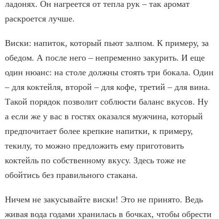
ладонях. Он нагреется от тепла рук – так аромат
раскроется лучше.
Виски: напиток, который пьют залпом. К примеру, за
обедом. А после него – непременно закурить. И еще
один нюанс: на столе должны стоять три бокала. Один
– для коктейля, второй – для кофе, третий – для вина.
Такой порядок позволит соблюсти баланс вкусов. Ну
а если же у вас в гостях оказался мужчина, который
предпочитает более крепкие напитки, к примеру,
текилу, то можно предложить ему приготовить
коктейль по собственному вкусу. Здесь тоже не
обойтись без правильного стакана.
Ничем не закусывайте виски! Это не принято. Ведь
живая вода годами хранилась в бочках, чтобы обрести