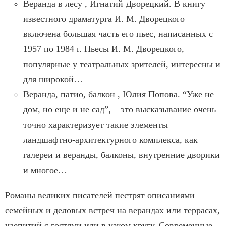
Веранда в лесу , Игнатий Дворецкий. В книгу
известного драматурга И. М. Дворецкого
включена большая часть его пьес, написанных с
1957 по 1984 г. Пьесы И. М. Дворецкого,
популярные у театральных зрителей, интересны и
для широкой…
Веранда, патио, балкон , Юлия Попова. “Уже не
дом, но еще и не сад”, – это высказывание очень
точно характеризует такие элементы
ландшафтно-архитектурного комплекса, как
галереи и веранды, балконы, внутренние дворики
и многое…
Романы великих писателей пестрят описаниями
семейных и деловых встреч на верандах или террасах,
чаепитий с гостями или в узком кругу. Современные