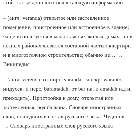
этой статье дополнит недостающую информацию.
– (англ. veranda) открытое или застекленное
помещение, пристроенное или встроенное в здание;
чаще используется в малоэтажных жилых домах, но в
южных районах является составной частью квартиры
и в многоэтажном строительстве; обычно не… …
Википедия
– (англ. verenda, от порт. varanda, санскр. waranto,
индусск. и перс. baramadah, от bar на, и amadah идти,
приходить). Пристройка к дому, открытая или
застекленная, род балкона. Словарь иностранных
слов, вошедших в состав русского языка. Чудинов…
… Словарь иностранных слов русского языка