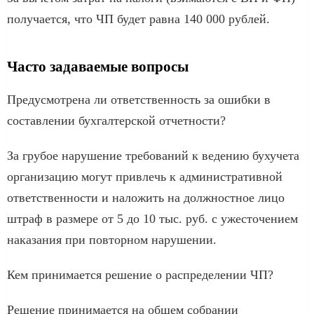
получается, что ЧП будет равна 140 000 рублей.
Часто задаваемые вопросы
Предусмотрена ли ответственность за ошибки в
составлении бухгалтерской отчетности?
За грубое нарушение требований к ведению бухучета
организацию могут привлечь к административной
ответственности и наложить на должностное лицо
штраф в размере от 5 до 10 тыс. руб. с ужесточением
наказания при повторном нарушении.
Кем принимается решение о распределении ЧП?
Решение принимается на общем собрании