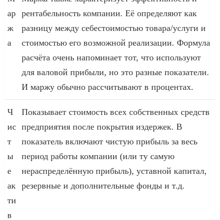
ар
рентабельность компании. Её определяют как
ж
разницу между себестоимостью товара/услуги и
а
стоимостью его возможной реализации. Формула
расчёта очень напоминает тот, что используют
для валовой прибыли, но это разные показатели.
И маржу обычно рассчитывают в процентах.
Ч
Показывает стоимость всех собственных средств
ис
предприятия после покрытия издержек. В
т
показатель включают чистую прибыль за весь
ы
период работы компании (или ту самую
е
нераспределённую прибыль), уставной капитал,
ак
резервные и дополнительные фонды и т.д.
ти
в