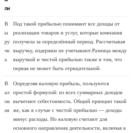
ЛИ
В
Под такой прибылью понимают все доходы от
ы
реализации товаров и услуг, которые компания
ру
получила за определённый период. Рассчитывая
чк
выручку, издержки не учитывают.Разница между
а
выручкой и чистой прибылью также в том, что
первая не может быть отрицательной.
В
Определяя валовую прибыль, пользуются
ал
простой формулой: из всех суммарных доходов
ов
вычитают себестоимость. Общий принцип такой
ая
же, как в случае с чистой прибылью — доходы
минус расходы. Но валовую считают для
основного направления деятельности, включая в