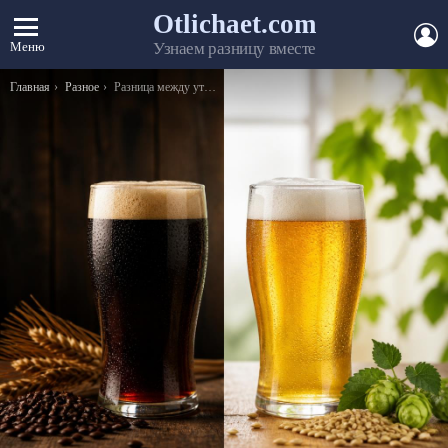
Otlichaet.com
А
Меню
Узнаем разницу вместе
Вы здесь:
Главная
Разное
Разница между утюгом и парогенератором