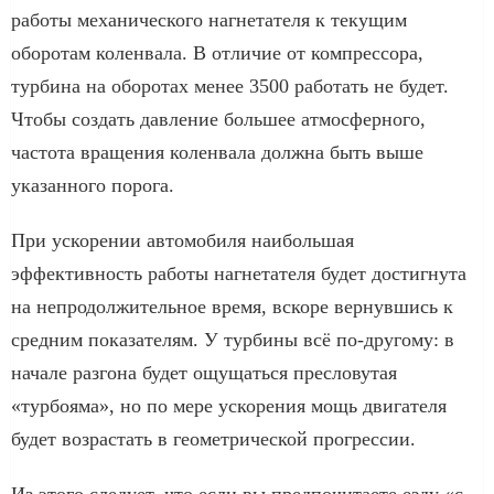
работы механического нагнетателя к текущим
оборотам коленвала. В отличие от компрессора,
турбина на оборотах менее 3500 работать не будет.
Чтобы создать давление большее атмосферного,
частота вращения коленвала должна быть выше
указанного порога.
При ускорении автомобиля наибольшая
эффективность работы нагнетателя будет достигнута
на непродолжительное время, вскоре вернувшись к
средним показателям. У турбины всё по-другому: в
начале разгона будет ощущаться пресловутая
«турбояма», но по мере ускорения мощь двигателя
будет возрастать в геометрической прогрессии.
Из этого следует, что если вы предпочитаете езду «с