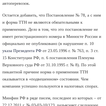
автоперевозок.
Остается добавить, что Постановление № 78, а с ним
и форма ТТН не являются обязательными к
применению. Дело в том, что это постановление не
имеет регистрационного номера в Минюсте России и
официально не опубликовано (в нарушение п. 10
указа Президента РФ
от 23.05.1996 г. № 763, п. 3 ст.
15 Конституции РФ, п. 6 постановления Пленума
Верховного суда РФ от 31.10.1995 г. № 8). По этой
пикантной причине норма о применении ТТН
оказывается в «подвешенном» состоянии. Чем
компании успешно пользуются в налоговых спорах.
Минфин РФ в ряде писем, последнее из которых – от
22.12.2011 г. № 03-03-10/123, разъясняет следующее.