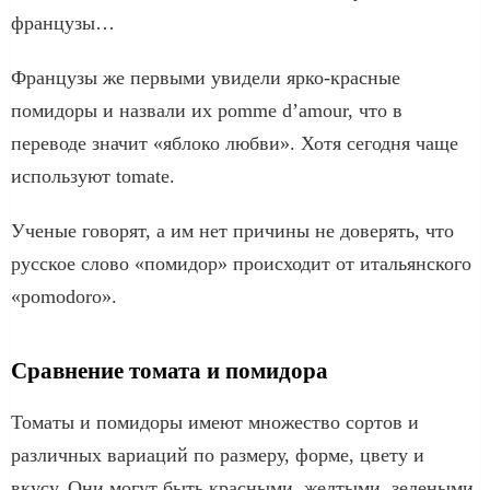
французы…
Французы же первыми увидели ярко-красные
помидоры и назвали их pomme d’amour, что в
переводе значит «яблоко любви». Хотя сегодня чаще
используют tomate.
Ученые говорят, а им нет причины не доверять, что
русское слово «помидор» происходит от итальянского
«рomodoro».
Сравнение томата и помидора
Томаты и помидоры имеют множество сортов и
различных вариаций по размеру, форме, цвету и
вкусу. Они могут быть красными, желтыми, зелеными