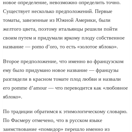
новое определение, невозможно определить точно.
Существует несколько предположений. Первые
томаты, завезенные из Южной Америки, были
желтого цвета, поэтому итальянцы решили пойти
своим путем и придумали яркому плоду собственное
название — pomo d’oro, то есть «золотое яблоко».
Второе предположение, что именно во французском
ему было придумано новое название — французы
разглядели в красном томате плод любви и назвали
его pomme d’amour — что переводится как «любовное
яблоко».
По традиции обратимся к этимологическому словарю.
По Фасмеру отмечено, что в русском языке
заимствование «помидор» перешло именно из