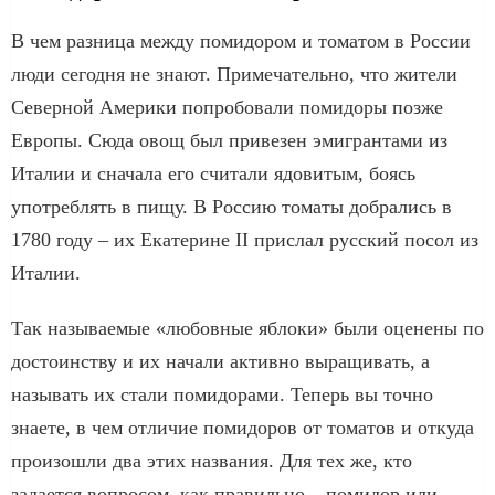
В чем разница между помидором и томатом в России
люди сегодня не знают. Примечательно, что жители
Северной Америки попробовали помидоры позже
Европы. Сюда овощ был привезен эмигрантами из
Италии и сначала его считали ядовитым, боясь
употреблять в пищу. В Россию томаты добрались в
1780 году – их Екатерине II прислал русский посол из
Италии.
Так называемые «любовные яблоки» были оценены по
достоинству и их начали активно выращивать, а
называть их стали помидорами. Теперь вы точно
знаете, в чем отличие помидоров от томатов и откуда
произошли два этих названия. Для тех же, кто
задается вопросом, как правильно – помидор или