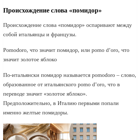
Происхождение слова «помидор»
Происхождение слова «помидор» оспаривают между
собой итальянцы и французы.
Pomodoro, что значит помидор, или pomo d’oro, что
значит золотое яблоко
По-итальянски помидор называется pomodoro – слово,
образованноe от итальянского pomo d’oro, что в
переводе значит «золотое яблоко».
Предположительно, в Италию первыми попали
именно желтые помидоры.