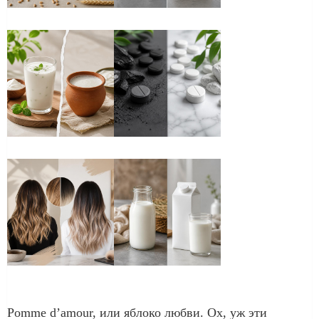
Pomme d’amour, или яблоко любви. Ох, уж эти