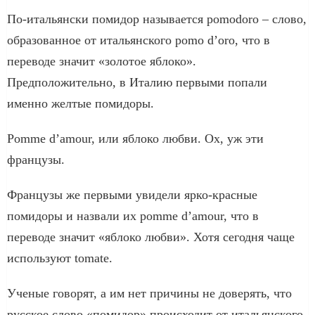
По-итальянски помидор называется pomodoro – слово,
образованноe от итальянского pomo d’oro, что в
переводе значит «золотое яблоко».
Предположительно, в Италию первыми попали
именно желтые помидоры.
Pomme d’amour, или яблоко любви. Ох, уж эти
французы.
Французы же первыми увидели ярко-красные
помидоры и назвали их pomme d’amour, что в
переводе значит «яблоко любви». Хотя сегодня чаще
используют tomate.
Ученые говорят, а им нет причины не доверять, что
русское слово «помидор» происходит от итальянского