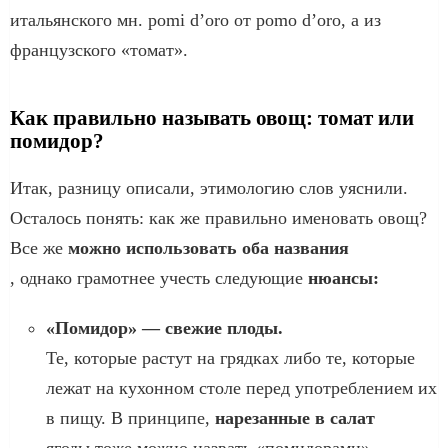
итальянского мн. роmi d’oro от роmо d’оrо, а из
французского «томат».
Как правильно называть овощ: томат или
помидор?
Итак, разницу описали, этимологию слов уяснили.
Осталось понять: как же правильно именовать овощ?
Все же
можно использовать оба названия
, однако грамотнее учесть следующие
нюансы:
«Помидор» — свежие плоды.
Те, которые растут на грядках либо те, которые
лежат на кухонном столе перед употреблением их
в пищу. В принципе,
нарезанные в салат
ягоды тоже можно назвать «помидорами».