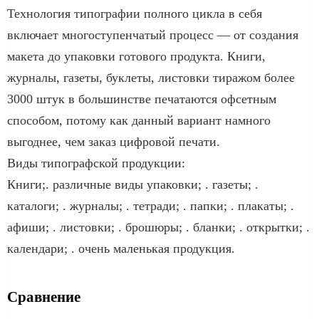
Технология типографии полного цикла в себя
включает многоступенчатый процесс — от создания
макета до упаковки готового продукта. Книги,
журналы, газеты, буклеты, листовки тиражом более
3000 штук в большинстве печатаются офсетным
способом, потому как данный вариант намного
выгоднее, чем заказ цифровой печати.
Виды типографской продукции:
Книги;. различные виды упаковки; . газеты; .
каталоги; . журналы; . тетради; . папки; . плакаты; .
афиши; . листовки; . брошюры; . бланки; . открытки; .
календари; . очень маленькая продукция.
Сравнение