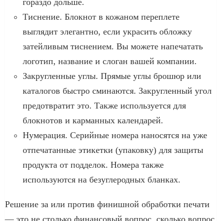
гораздо дольше.
Тиснение. Блокнот в кожаном переплете
выглядит элегантно, если украсить обложку
затейливым тиснением. Вы можете напечатать
логотип, название и слоган вашей компании.
Закругленные углы. Прямые углы брошюр или
каталогов быстро сминаются. Закругленный угол
предотвратит это. Также используется для
блокнотов и карманных календарей.
Нумерация. Серийные номера наносятся на уже
отпечатанные этикетки (упаковку) для защиты
продукта от подделок. Номера также
используются на безуглеродных бланках.
Решение за или против финишной обработки печати
— это не столько финансовый вопрос, сколько вопрос