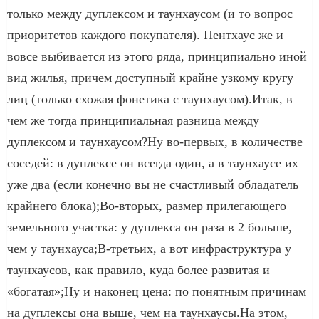
только между дуплексом и таунхаусом (и то вопрос
приоритетов каждого покупателя). Пентхаус же и
вовсе выбивается из этого ряда, принципиально иной
вид жилья, причем доступный крайне узкому кругу
лиц (только схожая фонетика с таунхаусом).Итак, в
чем же тогда принципиальная разница между
дуплексом и таунхаусом?Ну во-первых, в количестве
соседей: в дуплексе он всегда один, а в таунхаусе их
уже два (если конечно вы не счастливый обладатель
крайнего блока);Во-вторых, размер прилегающего
земельного участка: у дуплекса он раза в 2 больше,
чем у таунхауса;В-третьих, а вот инфраструктура у
таунхаусов, как правило, куда более развитая и
«богатая»;Ну и наконец цена: по понятным причинам
на дуплексы она выше, чем на таунхаусы.На этом,