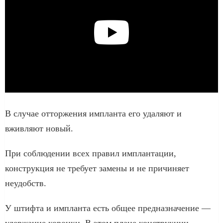
В случае отторжения импланта его удаляют и
вживляют новый.
При соблюдении всех правил имплантации,
конструкция не требует замены и не причиняет
неудобств.
У штифта и импланта есть общее предназначение —
удержание коронки. В этом плане конструкции