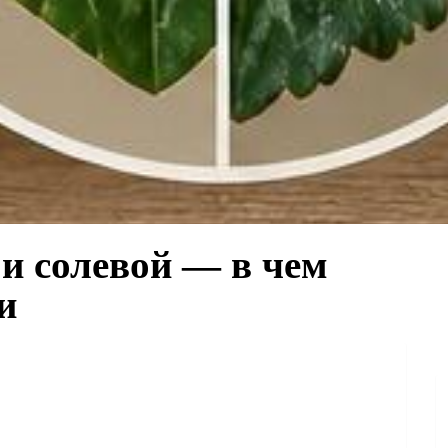
и солевой — в чем
и