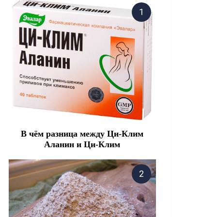
В чём разница между Ци-Клим
Аланин и Ци-Клим