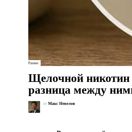
Разное
Щелочной никотин 
разница между ним
от
Макс Невелов