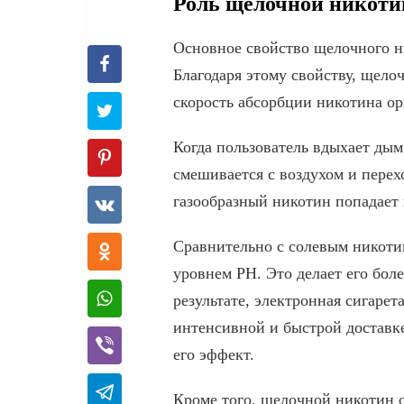
Роль щелочной никоти
Основное свойство щелочного н
Благодаря этому свойству, щело
скорость абсорбции никотина о
Когда пользователь вдыхает ды
смешивается с воздухом и перехо
газообразный никотин попадает в
Сравнительно с солевым никоти
уровнем PH. Это делает его бол
результате, электронная сигаре
интенсивной и быстрой доставке
его эффект.
Кроме того, щелочной никотин 