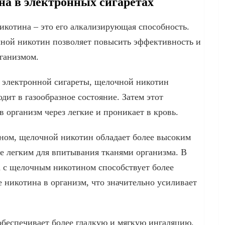
на в электронных сигаретах
икотина – это его алкализирующая способность.
чной никотин позволяет повысить эффективность и
рганизмом.
м электронной сигареты, щелочной никотин
дит в газообразное состояние. Затем этот
 организм через легкие и проникает в кровь.
ном, щелочной никотин обладает более высоким
ее легким для впитывания тканями организма. В
та с щелочным никотином способствует более
 никотина в организм, что значительно усиливает
обеспечивает более гладкую и мягкую ингаляцию,