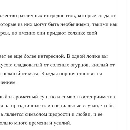
ожество различных ингредиентов, которые создают
которые из них могут быть необычными, такими как
ерсы, но именно они придают солянке свой
ает ее еще более интересной. В одной ложке вы
усов: сладковатый от соленых огурцов, кислый от
и нежный от мяса. Каждая порция становится
чением.
ный и ароматный суп, но и символ гостеприимства.
ся на праздничные или специальные случаи, чтобы
на является символом щедрости и любви, и ее
ольно много времени и усилий.