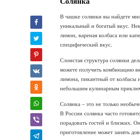
Солянка
В чашке солянки вы найдете мн
уникальный и богатый вкус. Не
лимон, вареная колбаса или кап
специфический вкус.
Слоистая структура солянки дел
можете получить комбинацию вк
лимона, пикантный от колбасы 
небольшим кулинарным приклю
Солянка – это не только необыч
В России солянка часто готовит
порадовать гостей и близких. О
приготовление может занять дов