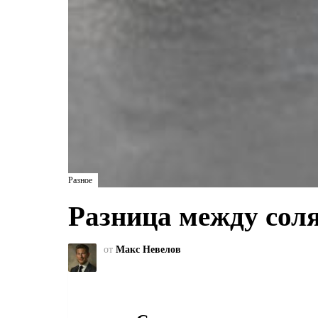
Разное
Разница между сол
от
Макс Невелов