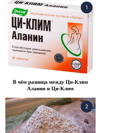
В чём разница между Ци-Клим
Аланин и Ци-Клим