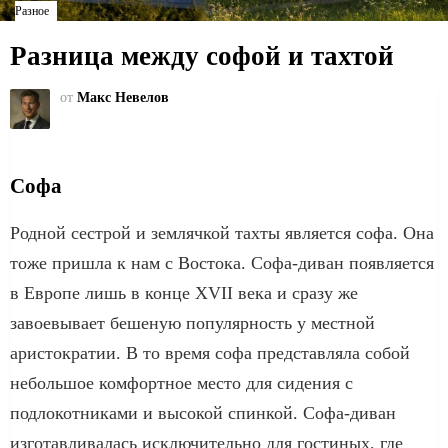
Разное
Разница между софой и тахтой
от
Макс Невелов
Софа
Родной сестрой и землячкой тахты является софа. Она
тоже пришла к нам с Востока. Софа-диван появляется
в Европе лишь в конце XVII века и сразу же
завоевывает бешеную популярность у местной
аристократии. В то время софа представляла собой
небольшое комфортное место для сидения с
подлокотниками и высокой спинкой. Софа-диван
изготавливалась исключительно для гостиных, где