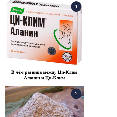
В чём разница между Ци-Клим
Аланин и Ци-Клим