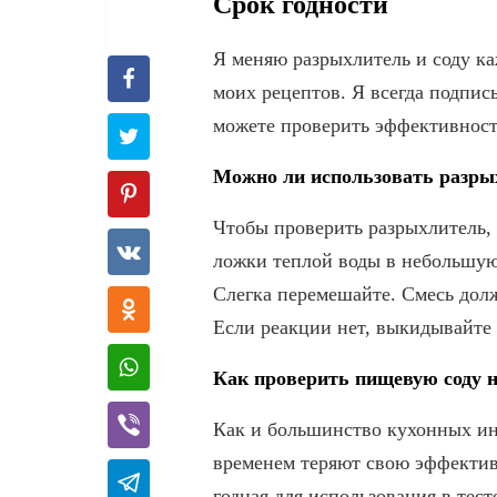
Срок годности
Я меняю разрыхлитель и соду ка
моих рецептов. Я всегда подпис
можете проверить эффективност
Можно ли использовать разрых
Чтобы проверить разрыхлитель, 
ложки теплой воды в небольшую
Слегка перемешайте. Смесь дол
Если реакции нет, выкидывайте 
Как проверить пищевую соду н
Как и большинство кухонных ин
временем теряют свою эффектив
годная для использования в тест