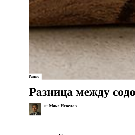
Разное
Разница между сод
от
Макс Невелов