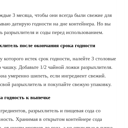
ждые 3 месяца, чтобы они всегда были свежие для
ываю датирую годности на дне контейнера. Но вы
ь разрыхлителя и соды перед использованием.
литель после окончания срока годности
у которого истек срок годности, налейте 3 столовые
 чашку. Добавьте 1/2 чайной ложки разрыхлителя.
жна умеренно шипеть, если ингредиент свежий.
свой разрыхлитель и покупайте свежую упаковку.
а годность к выпечке
гредиентов, разрыхлитель и пищевая сода со
ность. Хранимая в открытом контейнере сода
е от шести месяцев до года, а не открытые в пачке