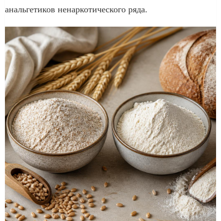
анальгетиков ненаркотического ряда.