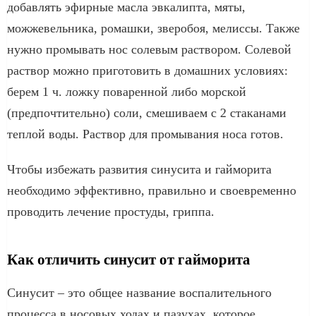
добавлять эфирные масла эвкалипта, мяты,
можжевельника, ромашки, зверобоя, мелиссы. Также
нужно промывать нос солевым раствором. Солевой
раствор можно приготовить в домашних условиях:
берем 1 ч. ложку поваренной либо морской
(предпочтительно) соли, смешиваем с 2 стаканами
теплой воды. Раствор для промывания носа готов.
Чтобы избежать развития синусита и гайморита
необходимо эффективно, правильно и своевременно
проводить лечение простуды, гриппа.
Как отличить синусит от гайморита
Синусит – это общее название воспалительного
процесса в носовых ходах и пазухах, которое