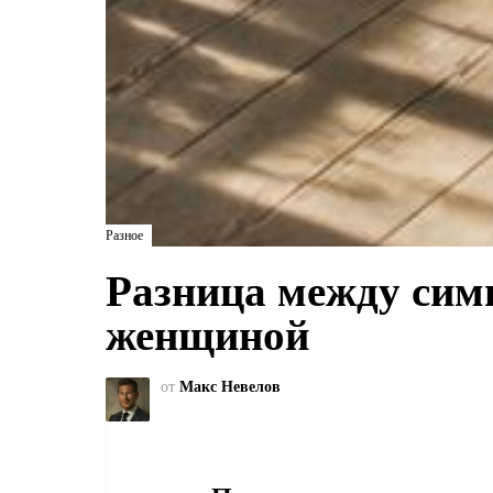
Разное
Разница между сим
женщиной
от
Макс Невелов