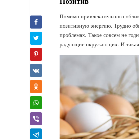
Позитив
Помимо привлекательного облик
позитивную энергию. Трудно общ
проблемах. Такое совсем не год
радующие окружающих. И такая 