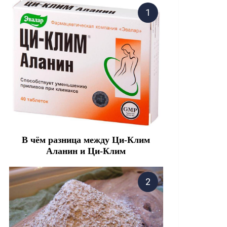
В чём разница между Ци-Клим
Аланин и Ци-Клим