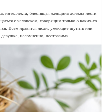
а, интеллекта, блестящая женщина должна нести
аться с человеком, говорящим только о каких-то
ится. Всем нравятся люди, умеющие шутить или
девушка, несомненно, неотразима.