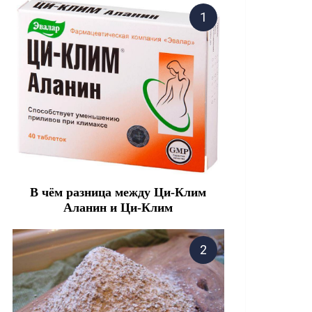
В чём разница между Ци-Клим
Аланин и Ци-Клим