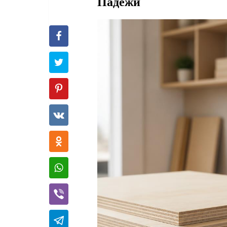
Падежи