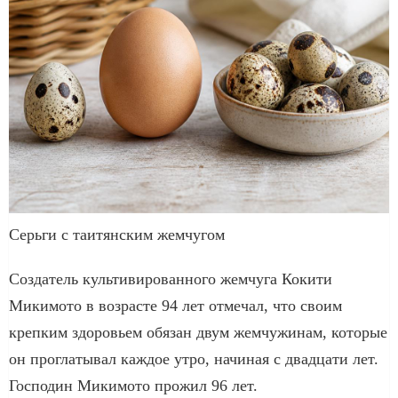
Серьги с таитянским жемчугом
Создатель культивированного жемчуга Кокити
Микимото в возрасте 94 лет отмечал, что своим
крепким здоровьем обязан двум жемчужинам, которые
он проглатывал каждое утро, начиная с двадцати лет.
Господин Микимото прожил 96 лет.