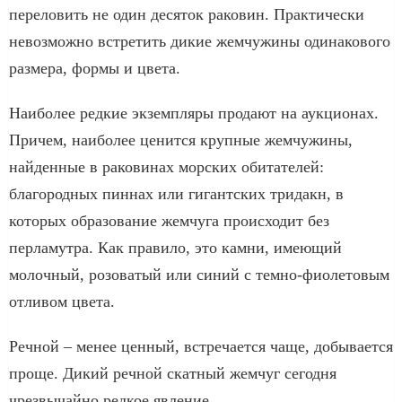
переловить не один десяток раковин. Практически
невозможно встретить дикие жемчужины одинакового
размера, формы и цвета.
Наиболее редкие экземпляры продают на аукционах.
Причем, наиболее ценится крупные жемчужины,
найденные в раковинах морских обитателей:
благородных пиннах или гигантских тридакн, в
которых образование жемчуга происходит без
перламутра. Как правило, это камни, имеющий
молочный, розоватый или синий с темно-фиолетовым
отливом цвета.
Речной – менее ценный, встречается чаще, добывается
проще. Дикий речной скатный жемчуг сегодня
чрезвычайно редкое явление.