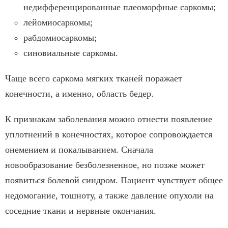
недифференцированные плеоморфные саркомы;
лейомиосаркомы;
рабдомиосаркомы;
синовиальные саркомы.
Чаще всего саркома мягких тканей поражает
конечности, а именно, область бедер.
К признакам заболевания можно отнести появление
уплотнений в конечностях, которое сопровождается
онемением и покалыванием. Сначала
новообразование безболезненное, но позже может
появиться болевой синдром. Пациент чувствует общее
недомогание, тошноту, а также давление опухоли на
соседние ткани и нервные окончания.