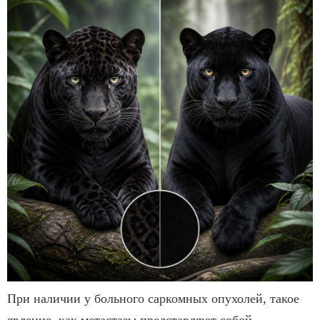
При наличии у больного саркомных опухолей, такое
явление, как метастазы представляют собой