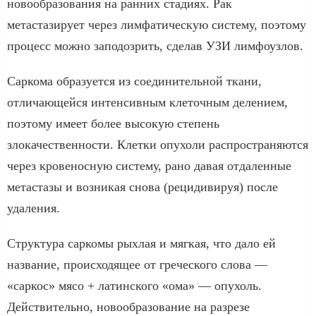
новообразования на ранних стадиях. Рак
метастазирует через лимфатическую систему, поэтому
процесс можно заподозрить, сделав УЗИ лимфоузлов.
Саркома образуется из соединительной ткани,
отличающейся интенсивным клеточным делением,
поэтому имеет более высокую степень
злокачественности. Клетки опухоли распространяются
через кровеносную систему, рано давая отдаленные
метастазы и возникая снова (рецидивируя) после
удаления.
Структура саркомы рыхлая и мягкая, что дало ей
название, происходящее от греческого слова —
«саркос» мясо + латинского «ома» — опухоль.
Действительно, новообразование на разрезе