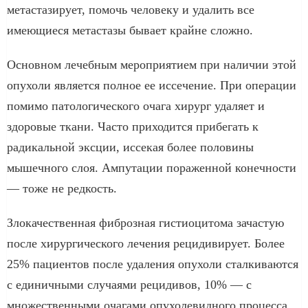
метастазирует, помочь человеку и удалить все
имеющиеся метастазы бывает крайне сложно.
Основном лечебным мероприятием при наличии этой
опухоли является полное ее иссечение. При операции
помимо патологического очага хирург удаляет и
здоровые ткани. Часто приходится прибегать к
радикальной эксции, иссекая более половины
мышечного слоя. Ампутации пораженной конечности
— тоже не редкость.
Злокачественная фиброзная гистиоцитома зачастую
после хирургического лечения рецидивирует. Более
25% пациентов после удаления опухоли сталкиваются
с единичными случаями рецидивов, 10% — с
множественными очагами опухолевидного процесса.