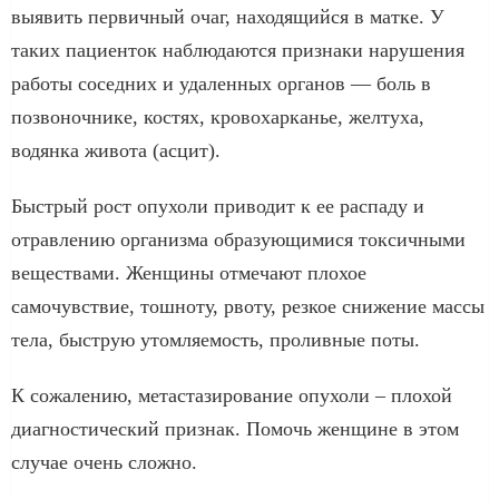
выявить первичный очаг, находящийся в матке. У
таких пациенток наблюдаются признаки нарушения
работы соседних и удаленных органов — боль в
позвоночнике, костях, кровохарканье, желтуха,
водянка живота (асцит).
Быстрый рост опухоли приводит к ее распаду и
отравлению организма образующимися токсичными
веществами. Женщины отмечают плохое
самочувствие, тошноту, рвоту, резкое снижение массы
тела, быструю утомляемость, проливные поты.
К сожалению, метастазирование опухоли – плохой
диагностический признак. Помочь женщине в этом
случае очень сложно.