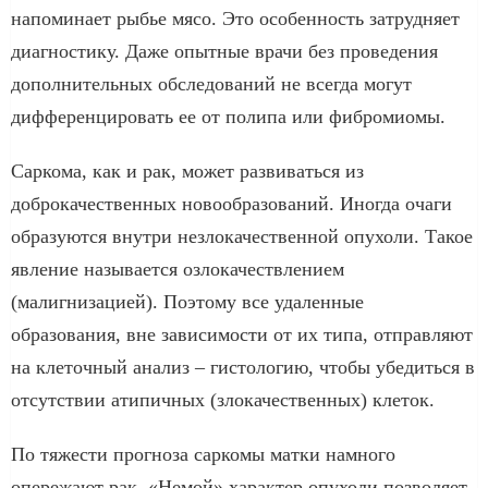
напоминает рыбье мясо. Это особенность затрудняет
диагностику. Даже опытные врачи без проведения
дополнительных обследований не всегда могут
дифференцировать ее от полипа или фибромиомы.
Саркома, как и рак, может развиваться из
доброкачественных новообразований. Иногда очаги
образуются внутри незлокачественной опухоли. Такое
явление называется озлокачествлением
(малигнизацией). Поэтому все удаленные
образования, вне зависимости от их типа, отправляют
на клеточный анализ – гистологию, чтобы убедиться в
отсутствии атипичных (злокачественных) клеток.
По тяжести прогноза саркомы матки намного
опережают рак. «Немой» характер опухоли позволяет