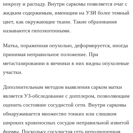
некрозу и распаду. Внутри саркомы появляется очаг с
жидким содержимым, имеющим на УЗИ более темный
цвет, как окружающие ткани. Такие образования
называются гипоэхогенными.
Матка, пораженная опухолью, деформируется, иногда
принимая неправильное положение. При
метастазировании в яичники в них видны опухолевые
участки.
Дополнительным методом выявления сарком матки
является УЗ-обследование с допплером, позволяющим
оценить состояние сосудистой сети. Внутри саркомы
обнаруживается множество тонких или слишком
широких кровеносных сосудов неправильной извитой
формы. Поскольку сосудистая сеть неполноценная,