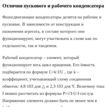
Отличия пускового и рабочего конденсатора
Фазосдвигающие конденсаторы делятся на рабочие и
пусковые. В зависимости от конструкции и
назначения агрегата, в составе которого они
функционируют, могут участвовать в схеме как по
отдельности, так и тандемом.
Рабочий конденсатор – элемент, который
функционирует весь цикл вращения. Его ёмкость
подбирается по формуле С=k∙I/U , где k –
коэффициент, учитывающий схему соединения
обмоток: 4,8∙103 для △ и 2,3∙103 для Y. Величину тока
I можно рассчитать из формулы P=√3∙U∙I∙cos∙η∙φ.
Напряжение элемента должно быть не менее чем в