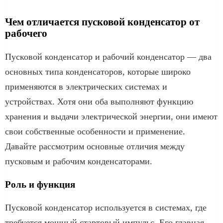
Чем отличается пусковой конденсатор от
рабочего
Пусковой конденсатор и рабочий конденсатор — два
основных типа конденсаторов, которые широко
применяются в электрических системах и
устройствах. Хотя они оба выполняют функцию
хранения и выдачи электрической энергии, они имеют
свои собственные особенности и применение.
Давайте рассмотрим основные отличия между
пусковым и рабочим конденсаторами.
Роль и функция
Пусковой конденсатор используется в системах, где
требуется мощный стартовый импульс. Его главная