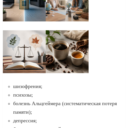
шизофрения;
психозы;
болезнь Альцгеймера (систематическая потеря
памяти);
депрессия;