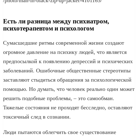
/photo/man-in-black-zip-up-jacket-4101165/
Есть ли разница между психиатром,
психотерапевтом и психологом
Сумасшедшие ритмы современной жизни создают
огромное давление на психику людей, что является
предпосылкой к появлению депрессий и психических
заболеваний. Ошибочные общественные стереотипы
заставляют стыдиться обращения за психологической
помощью. Но думать, что человек реально один может
решить подобные проблемы, – это самообман.
Тяжелые состояния не проходят бесследно, оставляют
токсичный след в сознании.
Люди пытаются облегчить свое существование