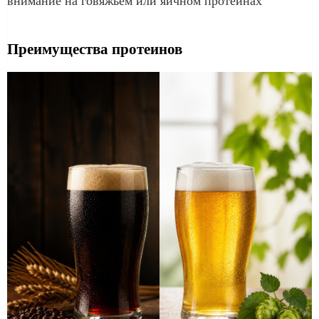
внимание на говяжьем или яичном протеинах
Преимущества протеинов