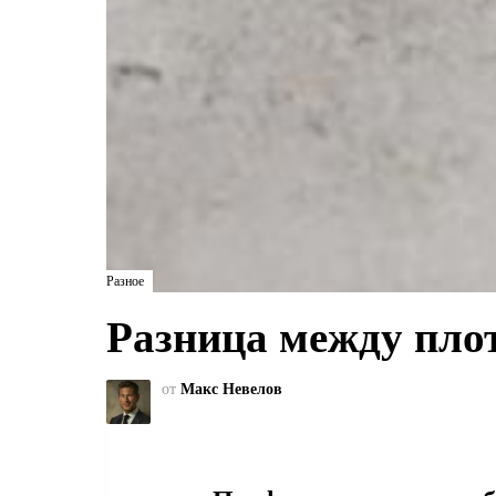
Разное
Разница между пло
от
Макс Невелов