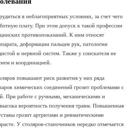
олевания
рудиться в неблагоприятных условиях, за счет чего
отную плату. При этом допуск к такой профессии
ицинских противопоказаний. К ним относят
парата, деформации пальцев рук, патологии
дистой и нервной систем. Также у соискателя не
сием и координацией.
оляров повышают риск развития у них ряда
паров химических соединений грозит проблемами с
й. При работе с ручными, механическими и
высока вероятность получения травм. Повышенная
уставы грозит артритами и ревматическими
расте. У столяров-станочников нередко отмечается