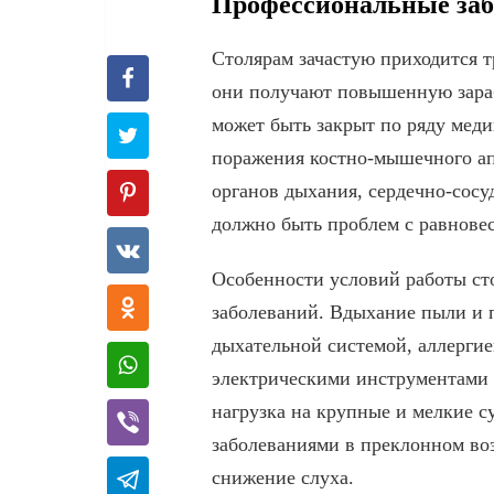
Профессиональные заб
Столярам зачастую приходится т
они получают повышенную зараб
может быть закрыт по ряду мед
поражения костно-мышечного ап
органов дыхания, сердечно-сосу
должно быть проблем с равнове
Особенности условий работы ст
заболеваний. Вдыхание пыли и 
дыхательной системой, аллергие
электрическими инструментами 
нагрузка на крупные и мелкие с
заболеваниями в преклонном воз
снижение слуха.