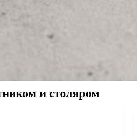
тником и столяром