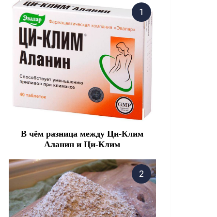
В чём разница между Ци-Клим
Аланин и Ци-Клим