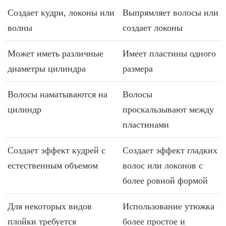
Создает кудри, локоны или
Выпрямляет волосы или
волны
создает локоны
Может иметь различные
Имеет пластины одного
диаметры цилиндра
размера
Волосы наматываются на
Волосы
цилиндр
проскальзывают между
пластинами
Создает эффект кудрей с
Создает эффект гладких
естественным объемом
волос или локонов с
более ровной формой
Для некоторых видов
Использование утюжка
плойки требуется
более простое и