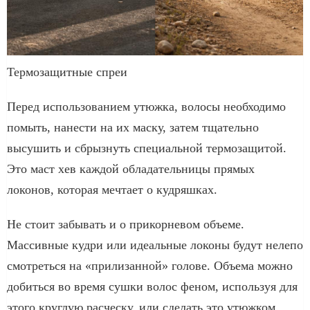
Термозащитные спреи
Перед использованием утюжка, волосы необходимо
помыть, нанести на их маску, затем тщательно
высушить и сбрызнуть специальной термозащитой.
Это маст хев каждой обладательницы прямых
локонов, которая мечтает о кудряшках.
Не стоит забывать и о прикорневом объеме.
Массивные кудри или идеальные локоны будут нелепо
смотреться на «прилизанной» голове. Объема можно
добиться во время сушки волос феном, используя для
этого круглую расческу, или сделать это утюжком.