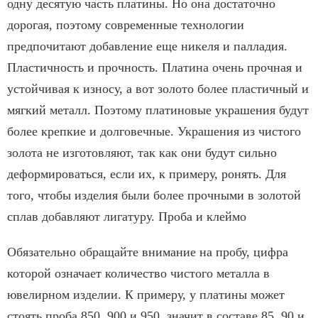
одну десятую часть платины. Но она достаточно
дорогая, поэтому современные технологии
предпочитают добавление еще никеля и палладия.
Пластичность и прочность. Платина очень прочная и
устойчивая к износу, а вот золото более пластичный и
мягкий металл. Поэтому платиновые украшения будут
более крепкие и долговечные. Украшения из чистого
золота не изготовляют, так как они будут сильно
деформироваться, если их, к примеру, ронять. Для
того, чтобы изделия были более прочными в золотой
сплав добавляют лигатуру. Проба и клеймо
Обязательно обращайте внимание на пробу, цифра
которой означает количество чистого металла в
ювелирном изделии. К примеру, у платины может
стоять проба 850, 900 и 950, значит в составе 85, 90 и