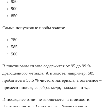
950;
900;
850.
Самые популярные пробы золота:
750;
585;
500.
В платиновом сплаве содержится от 95 до 99 %
драгоценного металла. А в золоте, например, 585
пробы всего 58,5 % чистого материала, а остальное –
примеси никеля, серебра, меди, палладия и т.д.
И последнее отличие заключается в стоимости.
Платина почти в 2 раза дороже белого золота.