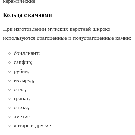
керамические.
Кольца с камнями
При изготовлении мужских перстней широко
используются драгоценные и полудрагоценные камни:
бриллиант;
сапфир;
рубин;
изумруд;
опал;
гранат;
оникс;
аметист;
янтарь и другие.