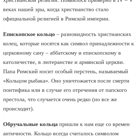
веках нашей эры, когда христианство стало
официальной религией в Римской империи.
Епископское кольцо
– разновидность христианских
колец, которые носятся как символ принадлежности к
церковному сану – аббатскому и епископскому в
католичестве, в лютеранстве и армянской церкви.
Папа Римский носит особый перстень, называемый
«Кольцом рыбака». Оно уничтожается после смерти
понтифика или в случае его отречения от папского
престола, что случается очень редко (но все же
происходит).
Обручальные кольца
пришли к нам еще со времен
античности. Кольцо всегда считалось символом