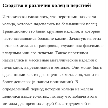
Сходство и различия колец и перстней
Исторически сложилось, что перстнями называли
кольца, которые надевались на безымянный палец.
Традиционно это были крупные изделия, в которые
часто вставлялись большие камни. Зачастую на этих
вставках делалась гравировка, служившая факсимиле
владельца или его печатью. Также перстнями
назывались и массивные металлические изделия с
печатками, вырезанными в металле. Они могли быть
сделанными как из драгоценных металлов, так и из
более дешевых (в нашем понимании). В
определенный период истории кольца из железа
ценились выше золотых, потому что добыча этого
металла для древних людей была трудоемкой и