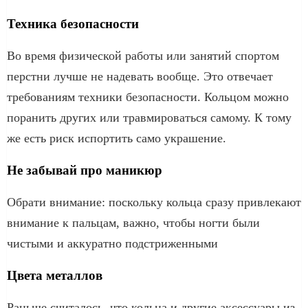
Техника безопасности
Во время физической работы или занятий спортом
перстни лучше не надевать вообще. Это отвечает
требованиям техники безопасности. Кольцом можно
поранить других или травмироваться самому. К тому
же есть риск испортить само украшение.
Не забывай про маникюр
Обрати внимание: поскольку кольца сразу привлекают
внимание к пальцам, важно, чтобы ногти были
чистыми и аккуратно подстриженными
Цвета металлов
Раньше считалось, что кольца и другие аксессуары из