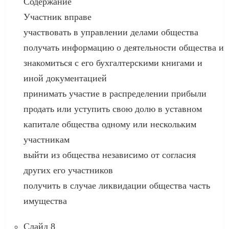
Содержание
Участник вправе
участвовать в управлении делами общества
получать информацию о деятельности общества и
знакомиться с его бухгалтерскими книгами и
иной документацией
принимать участие в распределении прибыли
продать или уступить свою долю в уставном
капитале общества одному или нескольким
участникам
выйти из общества независимо от согласия
других его участников
получить в случае ликвидации общества часть
имущества
Слайд 8