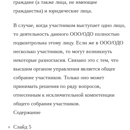
граждане (а также лица, не имеющие
гражданства) и юридические лица.
В случае, когда участником выступает одно лицо,
то деятельность данного ООО/ОДО полностью
подконтрольна этому лицу. Если же в ООО/ОДО
несколько участников, то могут возникнуть
некоторые разногласия. Связано это с тем, что
высшим органом управления является общее
собрание участников. Только оно может
принимать решения по ряду вопросов,
отнесенным к исключительной компетенции
общего собрания участников.
Содержание
Слайд 5