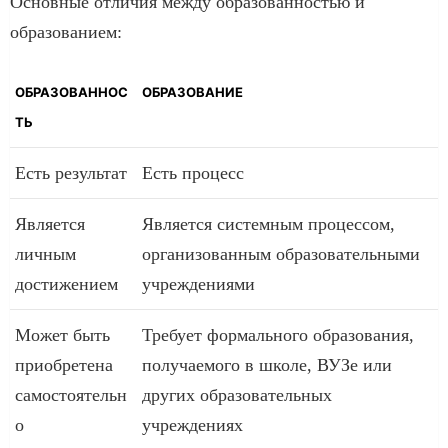
Основные отличия между образованностью и
образованием:
ОБРАЗОВАННОС
ОБРАЗОВАНИЕ
ТЬ
Есть результат
Есть процесс
Является
Является системным процессом,
личным
организованным образовательными
достижением
учреждениями
Может быть
Требует формального образования,
приобретена
получаемого в школе, ВУЗе или
самостоятельн
других образовательных
о
учреждениях