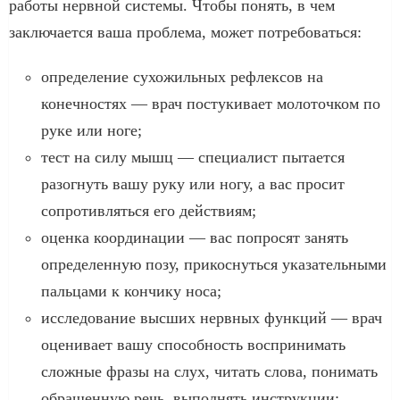
работы нервной системы. Чтобы понять, в чем
заключается ваша проблема, может потребоваться:
определение сухожильных рефлексов на
конечностях — врач постукивает молоточком по
руке или ноге;
тест на силу мышц — специалист пытается
разогнуть вашу руку или ногу, а вас просит
сопротивляться его действиям;
оценка координации — вас попросят занять
определенную позу, прикоснуться указательными
пальцами к кончику носа;
исследование высших нервных функций — врач
оценивает вашу способность воспринимать
сложные фразы на слух, читать слова, понимать
обращенную речь, выполнять инструкции;