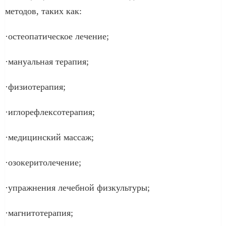
методов, таких как:
·остеопатическое лечение;
·мануальная терапия;
·физиотерапия;
·иглорефлексотерапия;
·медицинский массаж;
·озокеритолечение;
·упражнения лечебной физкультуры;
·магнитотерапия;