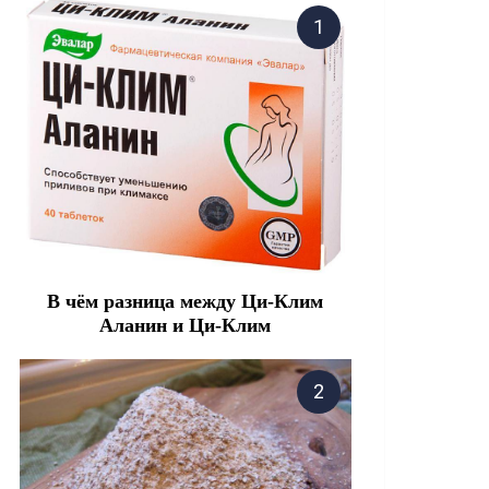
В чём разница между Ци-Клим
Аланин и Ци-Клим