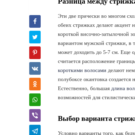
Разница между стрижка
Эти две прически во многом схо
обеих стрижках делают акцент 
короткой височно-затылочной зо
вариантом мужской стрижки, в т
может доходить до 5-7 см. Еще 
считается расположение границ
короткими волосами
делают немн
полубоксе окантовка создается 
Естественно, большая
длина вол
возможностей для стилистически
Выбор варианта стриж
Условно варианты того, как буд