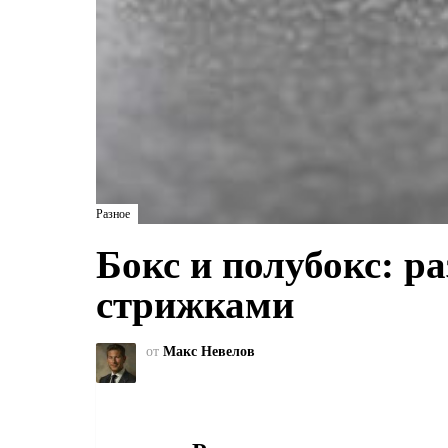
Разное
Бокс и полубокс: 
стрижками
от
Макс Невелов