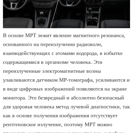
В основе МРТ лежит явление магнитного резонанса,
основанного на переизлучении радиоволн,
взаимодействующих с атомами водорода, в избытке
содержащимися в организме человека. Эти
переизлученные электромагнитные волны
улавливаются датчиком МР-томографа, усиливаются и
в виде цифровых изображений появляются на экране
монитора. Это безвредный и абсолютно безопасный
для здоровья человека метод лучевой диагностики, так
как в основе получения изображения отсутствует
рентгеновское излучение, поэтому МРТ можно