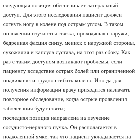
следующая позиция обеспечивает латеральный
доступ. Для этого исследования пациент должен
согнуть ногу в колене под острым углом. В таком
положении изучаются связка, проходящая снаружи,
бедренная фасция снизу, мениск с наружной стороны,
сухожилия и капсула сустава, на этот раз сбоку. Как
раз с таким доступом возникают проблемы, если
пациенту вследствие острых болей или ограниченной
подвижности трудно сгибать колено. Иногда для
получения информации врачу приходится назначать
повторное обследование, когда острые проявления
заболевания будут сняты;
последняя позиция направлена на изучение
сосудисто-нервного пучка. Он располагается в
подколенной ямке, так что пациент укладывается на