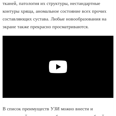
тканей, патология их структуры, нестандартные
контуры хряща, аномальное состояние всех прочих
составляющих сустава. Любые новообразования на
экране также прекрасно просматриваются.
В список преимуществ УЗИ можно внести и