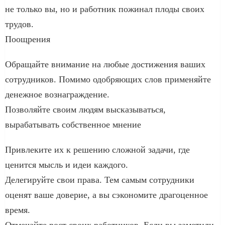
не только вы, но и работник пожинал плоды своих
трудов.
Поощрения
Обращайте внимание на любые достижения ваших
сотрудников. Помимо одобряющих слов применяйте
денежное вознаграждение.
Позволяйте своим людям высказываться,
вырабатывать собственное мнение
Привлеките их к решению сложной задачи, где
ценится мысль и идеи каждого.
Делегируйте свои права. Тем самым сотрудники
оценят ваше доверие, а вы сэкономите драгоценное
время.
Отмечайте рост своих работников. Если вы заметили,