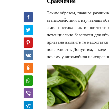
Сравнение
Таким образом, главное различи
взаимодействия с изучаемым об
а диагностика – активное тести
потенциально безопасен для объ
призвана выявить те недостатки
поверхности. Допустим, в ходе 
почему у автомобиля неисправн