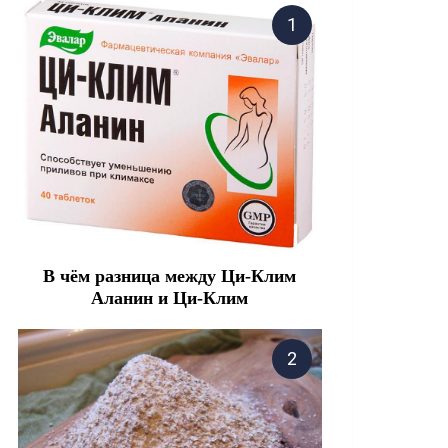
В чём разница между Ци-Клим
Аланин и Ци-Клим