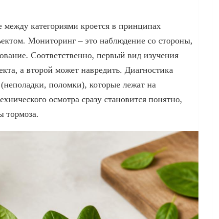
е между категориями кроется в принципах
ъектом. Мониторинг – это наблюдение со стороны,
рование. Соответственно, первый вид изучения
екта, а второй может навредить. Диагностика
 (неполадки, поломки), которые лежат на
технического осмотра сразу становится понятно,
ы тормоза.