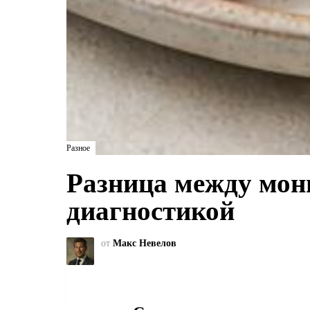
Разное
Разница между мон
диагностикой
от
Макс Невелов