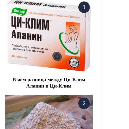
В чём разница между Ци-Клим
Аланин и Ци-Клим