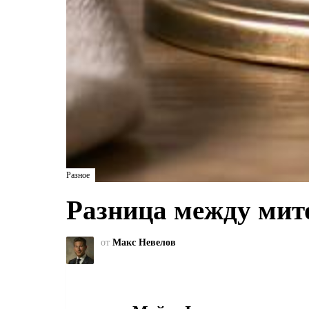
Разное
Разница между мит
от
Макс Невелов