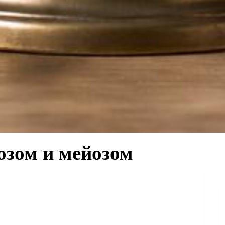
озом и мейозом