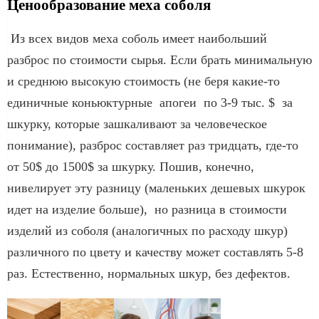
Ценообразование меха соболя
Из всех видов меха соболь имеет наибольший
разброс по стоимости сырья. Если брать минимальную
и среднюю высокую стоимость (не беря какие-то
единичные коньюктурные апогеи по 3-9 тыс. $ за
шкурку, которые зашкаливают за человеческое
понимание), разброс составляет раз тридцать, где-то
от 50$ до 1500$ за шкурку. Пошив, конечно,
нивелирует эту разницу (маленьких дешевых шкурок
идет на изделие больше), но разница в стоимости
изделий из соболя (аналогичных по расходу шкур)
различного по цвету и качеству может составлять 5-8
раз. Естественно, нормальных шкур, без дефектов.