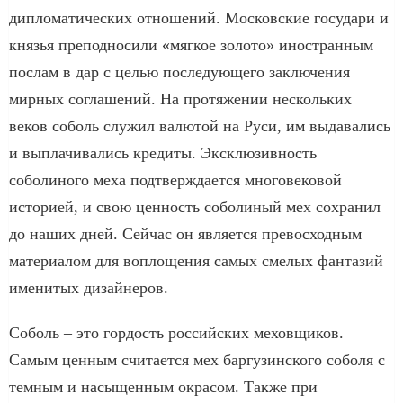
дипломатических отношений. Московские государи и
князья преподносили «мягкое золото» иностранным
послам в дар с целью последующего заключения
мирных соглашений. На протяжении нескольких
веков соболь служил валютой на Руси, им выдавались
и выплачивались кредиты. Эксклюзивность
соболиного меха подтверждается многовековой
историей, и свою ценность соболиный мех сохранил
до наших дней. Сейчас он является превосходным
материалом для воплощения самых смелых фантазий
именитых дизайнеров.
Соболь – это гордость российских меховщиков.
Самым ценным считается мех баргузинского соболя с
темным и насыщенным окрасом. Также при