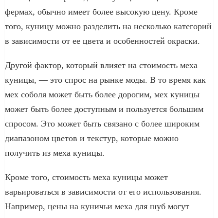
фермах, обычно имеет более высокую цену. Кроме
того, куницу можно разделить на несколько категорий
в зависимости от ее цвета и особенностей окраски.
Другой фактор, который влияет на стоимость меха
куницы, — это спрос на рынке моды. В то время как
мех соболя может быть более дорогим, мех куницы
может быть более доступным и пользуется большим
спросом. Это может быть связано с более широким
диапазоном цветов и текстур, которые можно
получить из меха куницы.
Кроме того, стоимость меха куницы может
варьироваться в зависимости от его использования.
Например, цены на куничьи меха для шуб могут