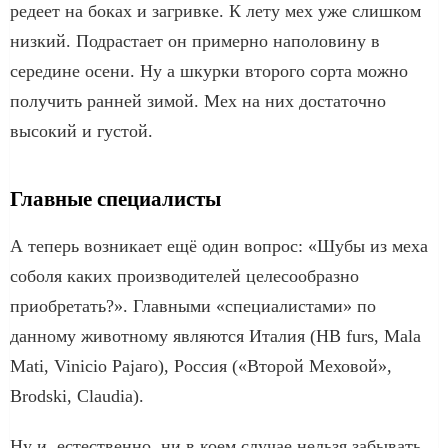
редеет на боках и загривке. К лету мех уже слишком
низкий. Подрастает он примерно наполовину в
середине осени. Ну а шкурки второго сорта можно
получить ранней зимой. Мех на них достаточно
высокий и густой.
Главные специалисты
А теперь возникает ещё один вопрос: «Шубы из меха
соболя каких производителей целесообразно
приобретать?». Главными «специалистами» по
данному животному являются Италия (HB furs, Mala
Mati, Vinicio Pajaro), Россия («Второй Меховой»,
Brodski, Claudia).
Ну и, естественно, ни в коем случае нельзя забывать