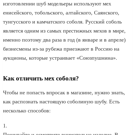
изготовлении шуб модельеры используют мех
енисейского, тобольского, алтайского, Саянского,
тунгусского и камчатского соболя. Русский соболь
является одним из самых престижных мехов в мире,
именно поэтому два раза в год (в январе и в апреле)
бизнесмены из-за рубежа приезжают в Россию на
аукционы, которые устраивает «Союзпушнина».
Как отличить мех соболя?
Чтобы не попасть впросак в магазине, нужно знать,
как распознать настоящую соболиную шубу. Есть
несколько способов:
1.
Пощупайте и осмотрите внимательно изделие. В