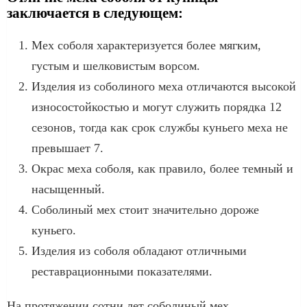
заключается в следующем:
Мех соболя характеризуется более мягким,
густым и шелковистым ворсом.
Изделия из соболиного меха отличаются высокой
износостойкостью и могут служить порядка 12
сезонов, тогда как срок службы куньего меха не
превышает 7.
Окрас меха соболя, как правило, более темный и
насыщенный.
Соболиный мех стоит значительно дороже
куньего.
Изделия из соболя обладают отличными
реставрационными показателями.
На протяжении сотни лет соболиный мех