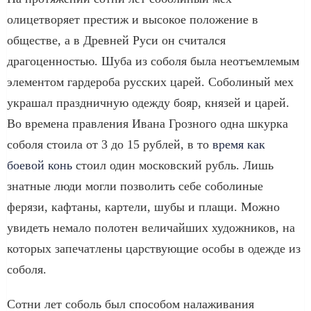
олицетворяет престиж и высокое положение в
обществе, а в Древней Руси он считался
драгоценностью. Шуба из соболя была неотъемлемым
элементом гардероба русских царей. Соболиный мех
украшал праздничную одежду бояр, князей и царей.
Во времена правления Ивана Грозного одна шкурка
соболя стоила от 3 до 15 рублей, в то
время как
боевой конь
стоил один московский рубль. Лишь
знатные люди могли позволить себе соболиные
ферязи, кафтаны, картели, шубы и плащи. Можно
увидеть немало полотен величайших художников, на
которых запечатлены царствующие особы в одежде из
соболя.
Сотни лет соболь был способом налаживания