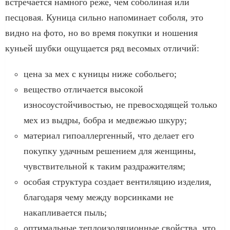
встречается намного реже, чем соболиная или
песцовая. Куница сильно напоминает соболя, это
видно на фото, но во время покупки и ношения
куньей шубки ощущается ряд весомых отличий:
цена за мех с куницы ниже собольего;
вещество отличается высокой
износоустойчивостью, не превосходящей только
мех из выдры, бобра и медвежью шкуру;
материал гипоаллергенный, что делает его
покупку удачным решением для женщины,
чувствительной к таким раздражителям;
особая структура создает вентиляцию изделия,
благодаря чему между ворсинками не
накапливается пыль;
оптимальные теплоизоляционные свойства, что