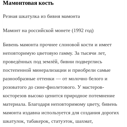
Мамонтовая кость
Резная шкатулка из бивня мамонта
Мамонт на российской монете (1992 год)
Бивень мамонта прочнее слоновой кости и имеет
неповторимую цветовую гамму. За тысячи лет,
проведённых под землёй, бивни подверглись
постепенной минерализации и приобрели самые
разнообразные оттенки — от молочно белого и
розоватого до сине-фиолетового. У мастеров-
косторезов высоко ценится природное потемнение
материала. Благодаря неповторимому цвету, бивень
мамонта издавна используется для создания дорогих
шкатулок, табакерок, статуэток, шахмат,