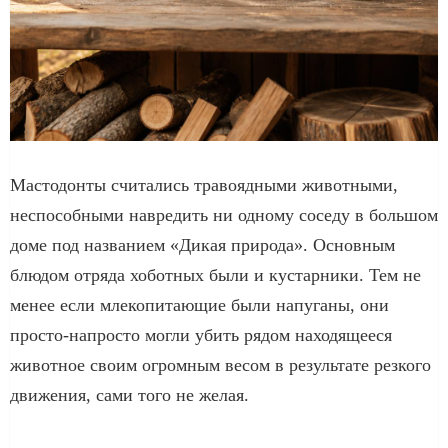
Мастодонты считались травоядными животными,
неспособными навредить ни одному соседу в большом
доме под названием «Дикая природа». Основным
блюдом отряда хоботных были и кустарники. Тем не
менее если млекопитающие были напуганы, они
просто-напросто могли убить рядом находящееся
животное своим огромным весом в результате резкого
движения, сами того не желая.