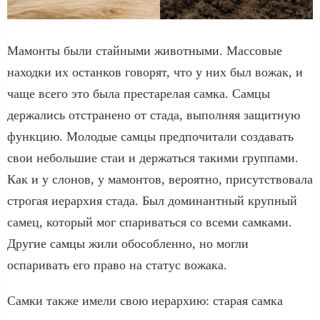
Мамонты были стайными животными. Массовые
находки их останков говорят, что у них был вожак, и
чаще всего это была престарелая самка. Самцы
держались отстранено от стада, выполняя защитную
функцию. Молодые самцы предпочитали создавать
свои небольшие стаи и держаться такими группами.
Как и у слонов, у мамонтов, вероятно, присутствовала
строгая иерархия стада. Был доминантный крупный
самец, который мог спариваться со всеми самками.
Другие самцы жили обособленно, но могли
оспаривать его право на статус вожака.
Самки также имели свою иерархию: старая самка