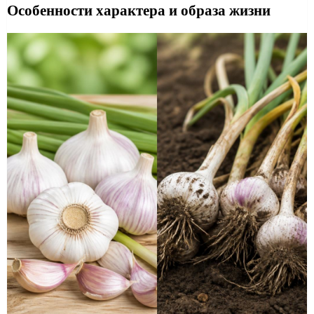
Особенности характера и образа жизни