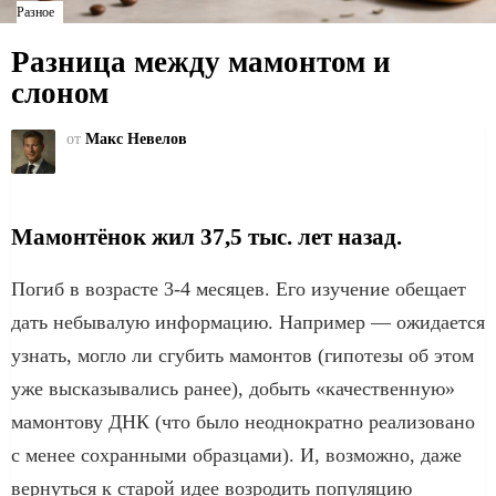
Разное
Разница между мамонтом и
слоном
от
Макс Невелов
Мамонтёнок жил 37,5 тыс. лет назад.
Погиб в возрасте 3-4 месяцев. Его изучение обещает
дать небывалую информацию. Например — ожидается
узнать, могло ли сгубить мамонтов (гипотезы об этом
уже высказывались ранее), добыть «качественную»
мамонтову ДНК (что было неоднократно реализовано
с менее сохранными образцами). И, возможно, даже
вернуться к старой идее возродить популяцию