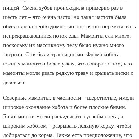
пищей. Смена зубов происходила примерно раз в
шесть лет – что очень часто, но такая частота была
обусловлена необходимостью постоянно пережевывать
непрекращающийся поток еды. Мамонты ели много,
поскольку их массивному телу было нужно много
энергии. Они были травоядными. Форма хобота
южных мамонтов более узкая, что говорит о том, что
мамонты могли рвать редкую траву и срывать ветки с
деревьев.
Северные мамонты, в частности – шерстистые, имели
широкое окончание хобота и более плоские бивни.
Бивнями они могли раскидывать сугробы снега, а
широким хоботом – разрывать ледяную корку, чтобы
добираться до корма. Также есть предположение, что