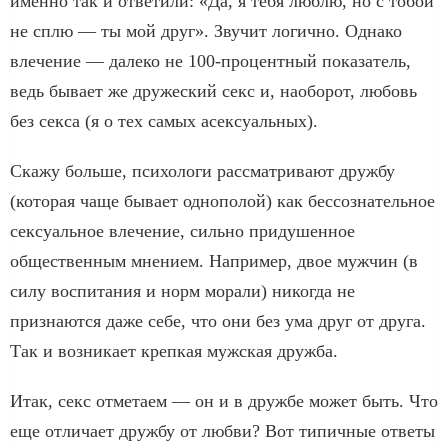
именно так и ответили: «Да, я тебя люблю, но с тобой
не сплю — ты мой друг». Звучит логично. Однако
влечение — далеко не 100-процентный показатель,
ведь бывает же дружеский секс и, наоборот, любовь
без секса (я о тех самых асексуальных).
Скажу больше, психологи рассматривают дружбу
(которая чаще бывает однополой) как бессознательное
сексуальное влечение, сильно придушенное
общественным мнением. Например, двое мужчин (в
силу воспитания и норм морали) никогда не
признаются даже себе, что они без ума друг от друга.
Так и возникает крепкая мужская дружба.
Итак, секс отметаем — он и в дружбе может быть. Что
еще отличает дружбу от любви? Вот типичные ответы