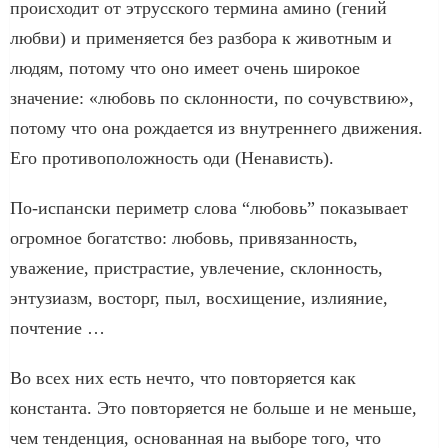
происходит от этрусского термина амино (гений
любви) и применяется без разбора к животным и
людям, потому что оно имеет очень широкое
значение: «любовь по склонности, по сочувствию»,
потому что она рождается из внутреннего движения.
Его противоположность оди (Ненависть).
По-испански периметр слова “любовь” показывает
огромное богатство: любовь, привязанность,
уважение, пристрастие, увлечение, склонность,
энтузиазм, восторг, пыл, восхищение, излияние,
почтение …
Во всех них есть нечто, что повторяется как
константа. Это повторяется не больше и не меньше,
чем тенденция, основанная на выборе того, что