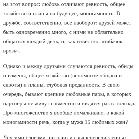
на этот вопрос: любовь отличают ревность, общее
хозяйство и планы на будущее, моногамность. В
дружбе, соответственно, все наоборот: друзей может
быть одновременно много, с ними не обязательно
общаться каждый день, и, как известно, «табачок
врозь».
Однако и между друзьями случаются ревность, обиды
и измены, общее хозяйство (вспомните общаги и
сквоты) и планы, глубокая преданность. В свою
очередь, бывают крепкие любовные пары, в которых
партнеры не живут совместно и видятся раз в полгода.
Про многоженство я вообще помалкиваю, о какой
моногамности речь, когда у мужа 15 любимых жен?
Другими словами, ни один из вышеперечисленных