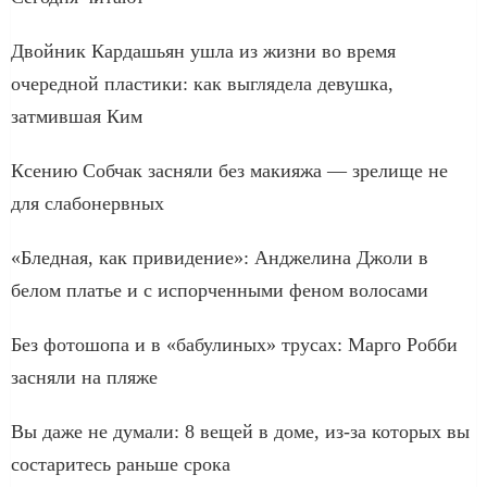
Двойник Кардашьян ушла из жизни во время
очередной пластики: как выглядела девушка,
затмившая Ким
Ксению Собчак засняли без макияжа — зрелище не
для слабонервных
«Бледная, как привидение»: Анджелина Джоли в
белом платье и с испорченными феном волосами
Без фотошопа и в «бабулиных» трусах: Марго Робби
засняли на пляже
Вы даже не думали: 8 вещей в доме, из-за которых вы
состаритесь раньше срока